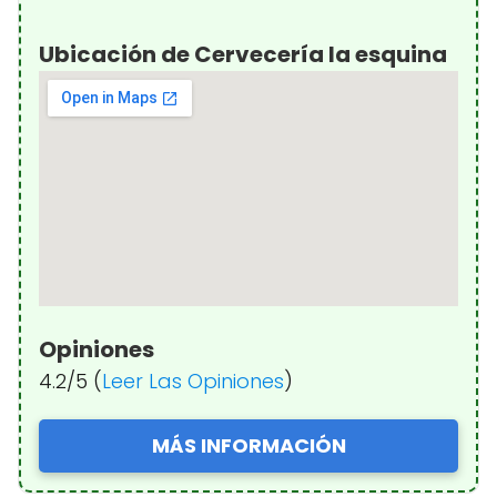
Ubicación de Cervecería la esquina
Opiniones
4.2/5 (
Leer Las Opiniones
)
MÁS INFORMACIÓN