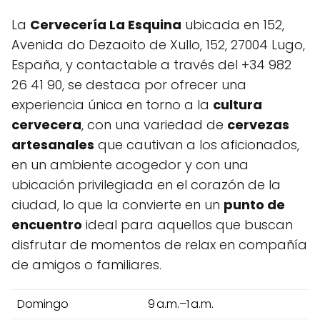
La
Cervecería La Esquina
ubicada en 152,
Avenida do Dezaoito de Xullo, 152, 27004 Lugo,
España, y contactable a través del +34 982
26 41 90, se destaca por ofrecer una
experiencia única en torno a la
cultura
cervecera
, con una variedad de
cervezas
artesanales
que cautivan a los aficionados,
en un ambiente acogedor y con una
ubicación privilegiada en el corazón de la
ciudad, lo que la convierte en un
punto de
encuentro
ideal para aquellos que buscan
disfrutar de momentos de relax en compañía
de amigos o familiares.
Domingo
9 a.m.–1 a.m.