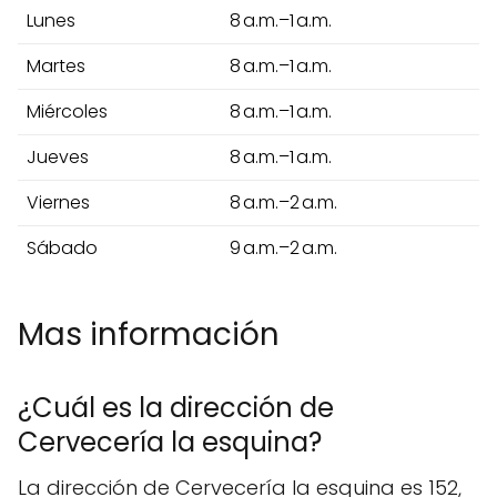
Lunes
8 a.m.–1 a.m.
Martes
8 a.m.–1 a.m.
Miércoles
8 a.m.–1 a.m.
Jueves
8 a.m.–1 a.m.
Viernes
8 a.m.–2 a.m.
Sábado
9 a.m.–2 a.m.
Mas información
¿Cuál es la dirección de
Cervecería la esquina?
La dirección de Cervecería la esquina es 152,