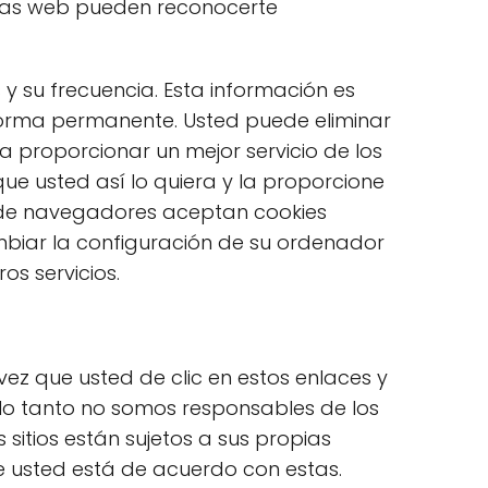
as las web pueden reconocerte
 y su frecuencia. Esta información es
forma permanente. Usted puede eliminar
 proporcionar un mejor servicio de los
ue usted así lo quiera y la proporcione
a de navegadores aceptan cookies
biar la configuración de su ordenador
os servicios.
 vez que usted de clic en estos enlaces y
 lo tanto no somos responsables de los
 sitios están sujetos a sus propias
e usted está de acuerdo con estas.