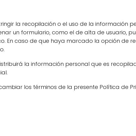
ingir la recopilación o el uso de la información 
rellenar un formulario, como el de alta de usuario
ico. En caso de que haya marcado la opción de rec
o.
tribuirá la información personal que es recopilad
al.
 cambiar los términos de la presente Política de 