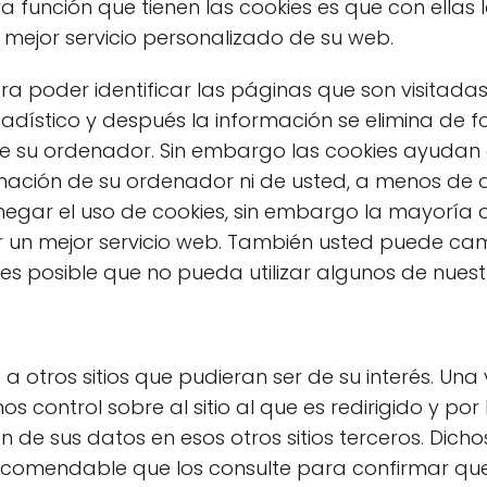
tra función que tienen las cookies es que con ell
l mejor servicio personalizado de su web.
a poder identificar las páginas que son visitadas
adístico y después la información se elimina de 
 su ordenador. Sin embargo las cookies ayudan a
mación de su ordenador ni de usted, a menos de q
negar el uso de cookies, sin embargo la mayorí
 un mejor servicio web. También usted puede cam
 es posible que no pueda utilizar algunos de nuestr
 a otros sitios que pudieran ser de su interés. Una
control sobre al sitio al que es redirigido y por
 de sus datos en esos otros sitios terceros. Dichos
 recomendable que los consulte para confirmar qu