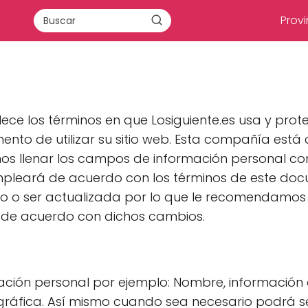
Provi
lece los términos en que Losiguiente.es usa y pro
nto de utilizar su sitio web. Esta compañía est
os llenar los campos de información personal con 
leará de acuerdo con los términos de este docu
o o ser actualizada por lo que le recomendamos
 de acuerdo con dichos cambios.
mación personal por ejemplo: Nombre, información
gráfica. Así mismo cuando sea necesario podrá se