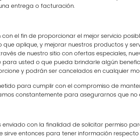
una entrega o facturación.
 con el fin de proporcionar el mejor servicio pos
o que aplique, y mejorar nuestros productos y serv
ravés de nuestro sitio con ofertas especiales, nu
 para usted o que pueda brindarle algún benefici
porcione y podrán ser cancelados en cualquier m
etido para cumplir con el compromiso de manten
zamos constantemente para asegurarnos que no ex
es enviado con la finalidad de solicitar permiso 
e sirve entonces para tener información respecto a