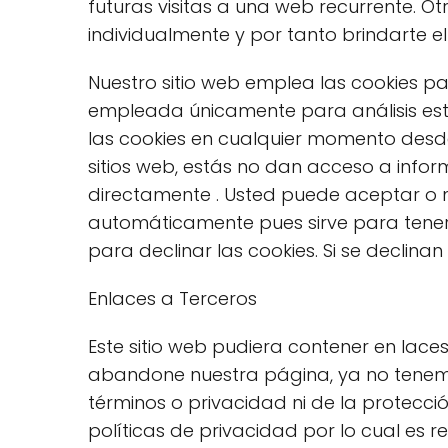
futuras visitas a una web recurrente. O
individualmente y por tanto brindarte e
Nuestro sitio web emplea las cookies par
empleada únicamente para análisis est
las cookies en cualquier momento desde
sitios web, estás no dan acceso a infor
directamente . Usted puede aceptar o 
automáticamente pues sirve para tener
para declinar las cookies. Si se declinan
Enlaces a Terceros
Este sitio web pudiera contener en laces
abandone nuestra página, ya no tenemos 
términos o privacidad ni de la protección
políticas de privacidad por lo cual es