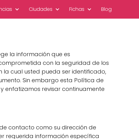
ncias
Ciudades
Fichas
Blog
tege la información que es
á comprometida con la seguridad de los
la cual usted pueda ser identificado,
mento. Sin embargo esta Política de
 y enfatizamos revisar continuamente
 de contacto como su dirección de
r requerida información específica