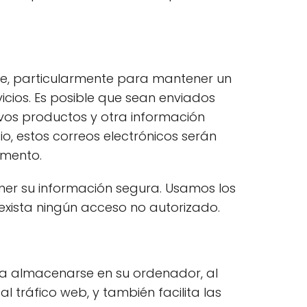
ible, particularmente para mantener un
icios. Es posible que sean enviados
evos productos y otra información
o, estos correos electrónicos serán
omento.
er su información segura. Usamos los
ista ningún acceso no autorizado.
para almacenarse en su ordenador, al
l tráfico web, y también facilita las