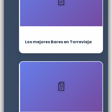
Los mejores Bares en Torrevieja