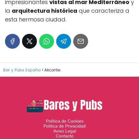
impresionantes
vistas al mar Mediterráneo
y
la
arquitectura histórica
que caracteriza a
esta hermosa ciudad.
Bar y Pubs España
Alicante
Política de Cookies
Política de Privacidad
Aviso Legal
Contacto