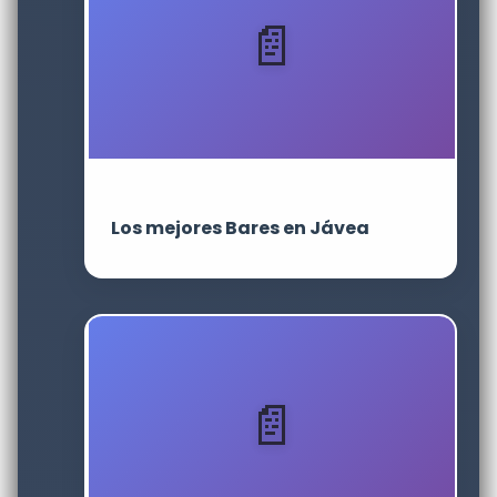
Los mejores Bares en Jávea