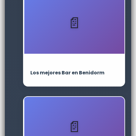
Los mejores Bar en Benidorm