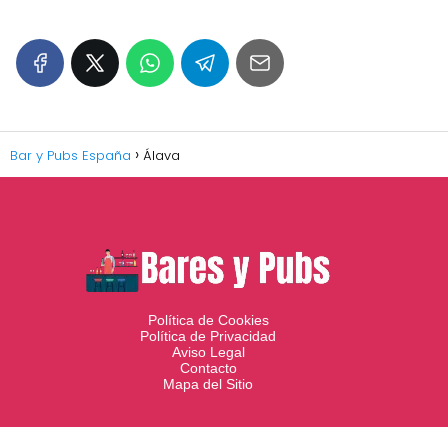
Bar y Pubs España
Álava
Política de Cookies
Política de Privacidad
Aviso Legal
Contacto
Mapa del Sitio