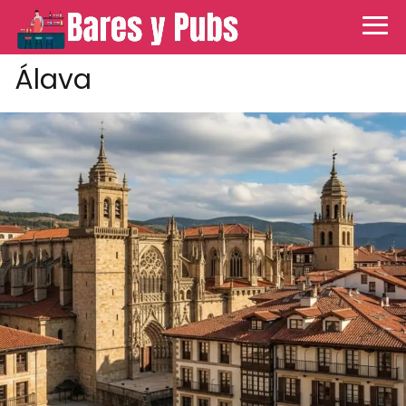
Álava