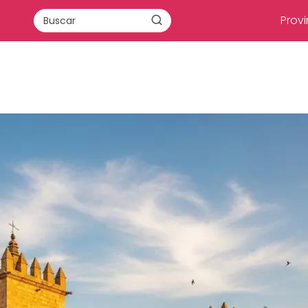
Provi