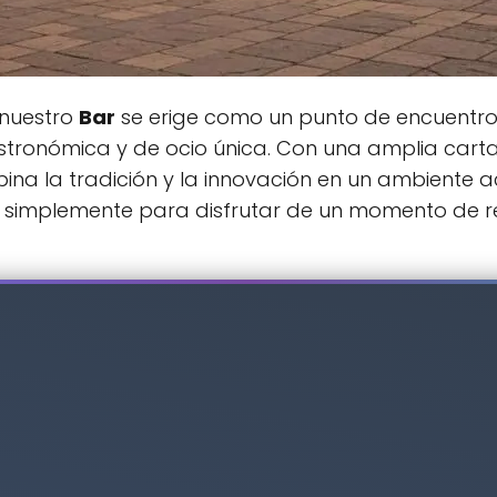
 nuestro
Bar
se erige como un punto de encuentro
astronómica y de ocio única. Con una amplia cart
bina la tradición y la innovación en un ambiente 
o simplemente para disfrutar de un momento de r