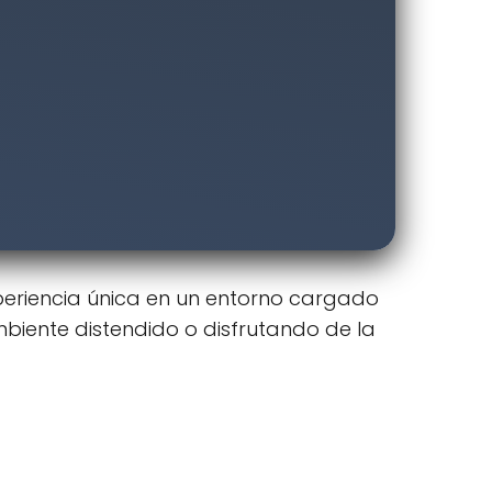
eriencia única en un entorno cargado
mbiente distendido o disfrutando de la