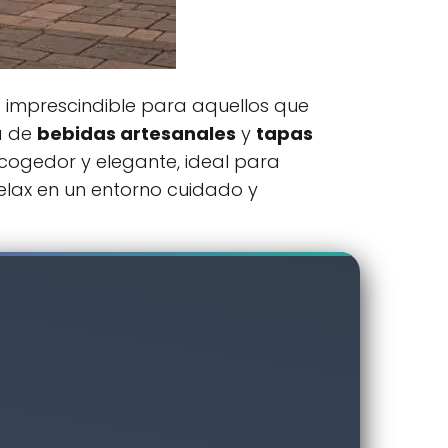
 imprescindible para aquellos que
a de
bebidas artesanales
y
tapas
acogedor y elegante, ideal para
elax en un entorno cuidado y