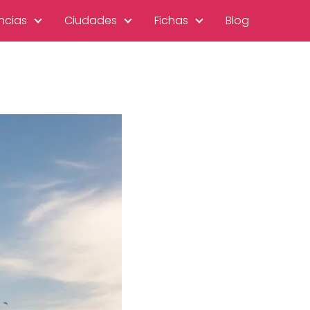
ncias
Ciudades
Fichas
Blog