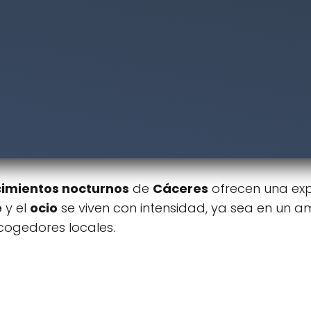
cimientos nocturnos
de
Cáceres
ofrecen una exp
e
y el
ocio
se viven con intensidad, ya sea en un a
cogedores locales.