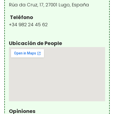
Rúa da Cruz, 17, 27001 Lugo, España
Teléfono
+34 982 24 45 62
Ubicación de People
Opiniones