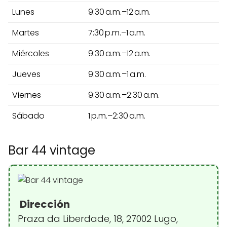
Lunes
9:30 a.m.–12 a.m.
Martes
7:30 p.m.–1 a.m.
Miércoles
9:30 a.m.–12 a.m.
Jueves
9:30 a.m.–1 a.m.
Viernes
9:30 a.m.–2:30 a.m.
Sábado
1 p.m.–2:30 a.m.
Bar 44 vintage
Dirección
Praza da Liberdade, 18, 27002 Lugo,