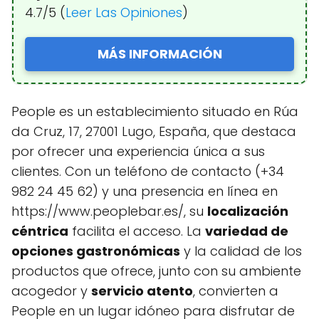
4.7/5 (
Leer Las Opiniones
)
MÁS INFORMACIÓN
People es un establecimiento situado en Rúa
da Cruz, 17, 27001 Lugo, España, que destaca
por ofrecer una experiencia única a sus
clientes. Con un teléfono de contacto (+34
982 24 45 62) y una presencia en línea en
https://www.peoplebar.es/, su
localización
céntrica
facilita el acceso. La
variedad de
opciones gastronómicas
y la calidad de los
productos que ofrece, junto con su ambiente
acogedor y
servicio atento
, convierten a
People en un lugar idóneo para disfrutar de