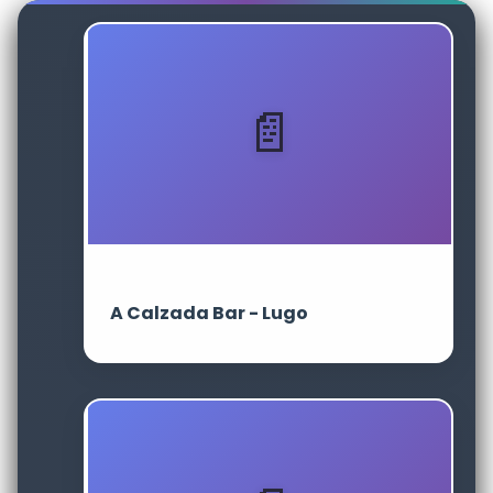
A Calzada Bar - Lugo