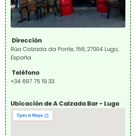
Dirección
Rúa Calzada da Ponte, 156, 27004 Lugo,
España
Teléfono
+34 697 75 19 33
Ubicación de A Calzada Bar - Lugo