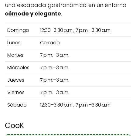
una escapada gastronómica en un entorno
cómodo y elegante
.
Domingo
12:30–3:30 p.m., 7 p.m.–3:30 a.m.
Lunes
Cerrado
Martes
7 p.m.–3 a.m.
Miércoles
7 p.m.–3 a.m.
Jueves
7 p.m.–3 a.m.
Viernes
7 p.m.–3 a.m.
Sábado
12:30–3:30 p.m., 7 p.m.–3:30 a.m.
CooK