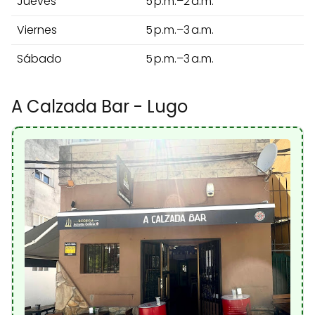
Jueves
5 p.m.–2 a.m.
Viernes
5 p.m.–3 a.m.
Sábado
5 p.m.–3 a.m.
A Calzada Bar - Lugo