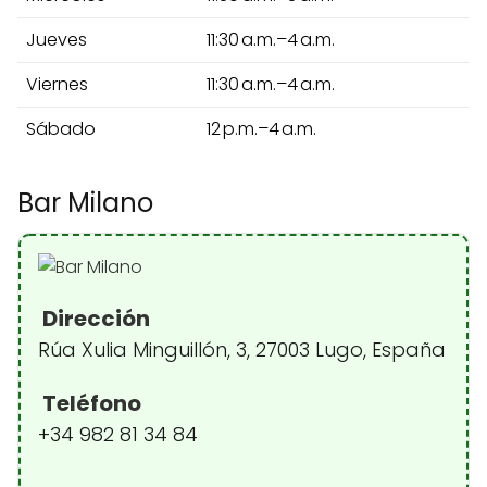
Jueves
11:30 a.m.–4 a.m.
Viernes
11:30 a.m.–4 a.m.
Sábado
12 p.m.–4 a.m.
Bar Milano
Dirección
Rúa Xulia Minguillón, 3, 27003 Lugo, España
Teléfono
+34 982 81 34 84