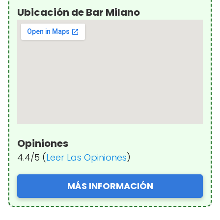
Ubicación de Bar Milano
Opiniones
4.4/5 (
Leer Las Opiniones
)
MÁS INFORMACIÓN