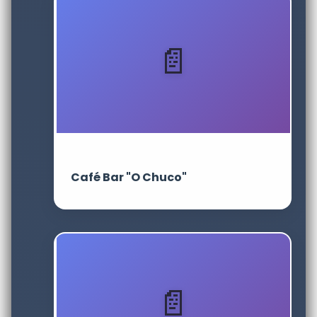
Café Bar "O Chuco"