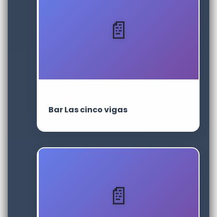
Bar Las cinco vigas