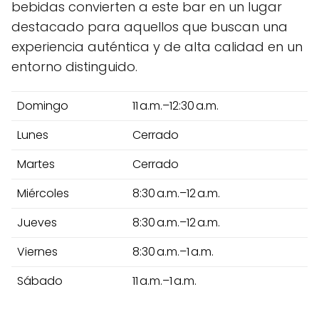
bebidas convierten a este bar en un lugar
destacado para aquellos que buscan una
experiencia auténtica y de alta calidad en un
entorno distinguido.
Domingo
11 a.m.–12:30 a.m.
Lunes
Cerrado
Martes
Cerrado
Miércoles
8:30 a.m.–12 a.m.
Jueves
8:30 a.m.–12 a.m.
Viernes
8:30 a.m.–1 a.m.
Sábado
11 a.m.–1 a.m.