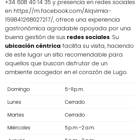
+34 608 40 14 35 y presencia en redes sociales
en https://m.facebook.com/Alqvimia-
159841268027217/, ofrece una experiencia
gastronómica agradable apoyada por una
buena gestión de sus
redes sociales
. Su
ubicación céntrica
facilita su visita, haciendo
de este lugar un sitio recomendable para
aquellos que buscan disfrutar de un
ambiente acogedor en el corazón de Lugo.
Domingo
5–11 p.m.
Lunes
Cerrado
Martes
Cerrado
Miércoles
5 p.m.–2 a.m.