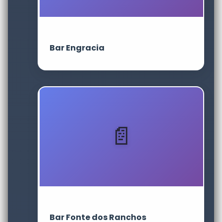
Bar Engracia
Bar Fonte dos Ranchos