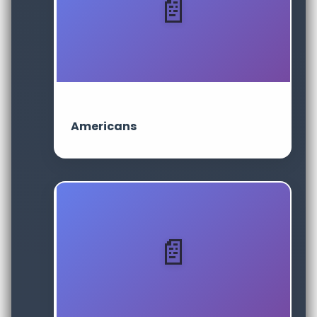
Americans