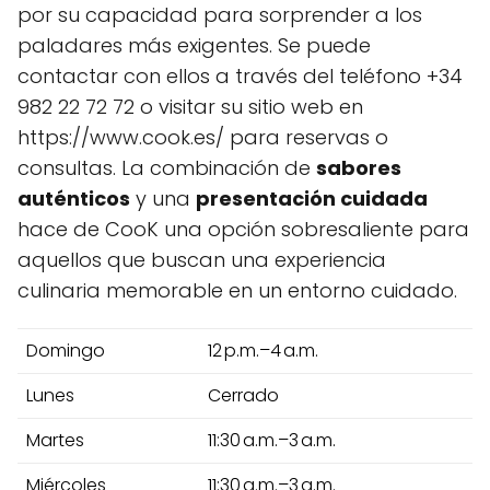
por su capacidad para sorprender a los
paladares más exigentes. Se puede
contactar con ellos a través del teléfono +34
982 22 72 72 o visitar su sitio web en
https://www.cook.es/ para reservas o
consultas. La combinación de
sabores
auténticos
y una
presentación cuidada
hace de CooK una opción sobresaliente para
aquellos que buscan una experiencia
culinaria memorable en un entorno cuidado.
Domingo
12 p.m.–4 a.m.
Lunes
Cerrado
Martes
11:30 a.m.–3 a.m.
Miércoles
11:30 a.m.–3 a.m.