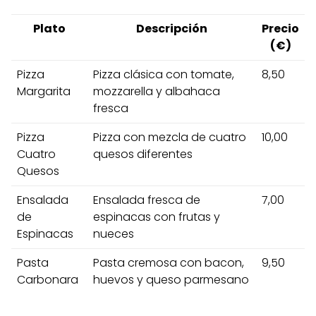
Plato
Descripción
Precio
(€)
Pizza
Pizza clásica con tomate,
8,50
Margarita
mozzarella y albahaca
fresca
Pizza
Pizza con mezcla de cuatro
10,00
Cuatro
quesos diferentes
Quesos
Ensalada
Ensalada fresca de
7,00
de
espinacas con frutas y
Espinacas
nueces
Pasta
Pasta cremosa con bacon,
9,50
Carbonara
huevos y queso parmesano