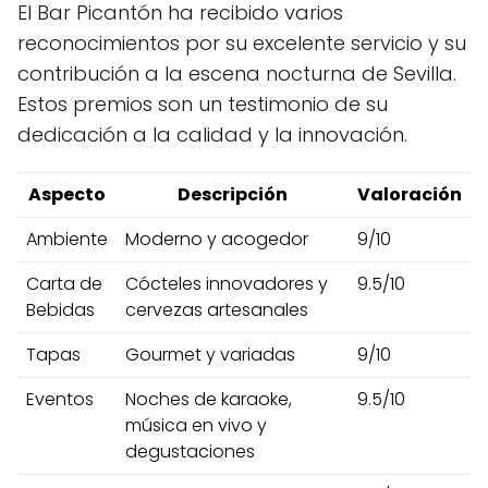
El Bar Picantón ha recibido varios
reconocimientos por su excelente servicio y su
contribución a la escena nocturna de Sevilla.
Estos premios son un testimonio de su
dedicación a la calidad y la innovación.
Aspecto
Descripción
Valoración
Ambiente
Moderno y acogedor
9/10
Carta de
Cócteles innovadores y
9.5/10
Bebidas
cervezas artesanales
Tapas
Gourmet y variadas
9/10
Eventos
Noches de karaoke,
9.5/10
música en vivo y
degustaciones