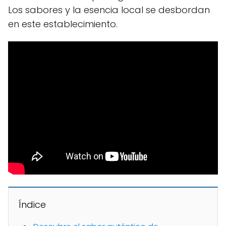
Los sabores y la esencia local se desbordan
en este establecimiento.
Índice