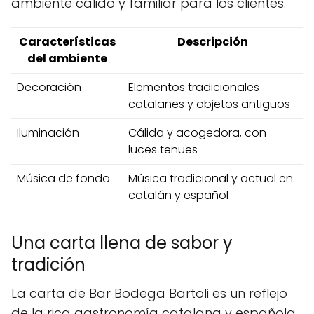
ambiente cálido y familiar para los clientes.
Características
Descripción
del ambiente
Decoración
Elementos tradicionales
catalanes y objetos antiguos
Iluminación
Cálida y acogedora, con
luces tenues
Música de fondo
Música tradicional y actual en
catalán y español
Una carta llena de sabor y
tradición
La carta de Bar Bodega Bartoli es un reflejo
de la rica gastronomía catalana y española,