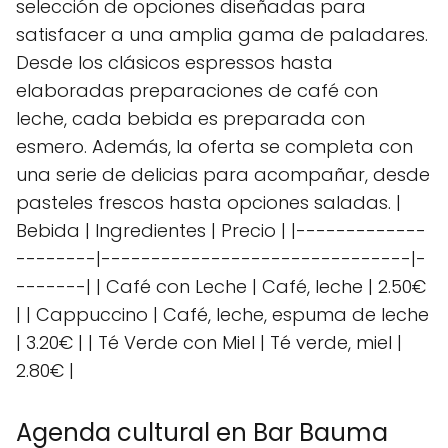
selección de opciones diseñadas para
satisfacer a una amplia gama de paladares.
Desde los clásicos espressos hasta
elaboradas preparaciones de café con
leche, cada bebida es preparada con
esmero. Además, la oferta se completa con
una serie de delicias para acompañar, desde
pasteles frescos hasta opciones saladas. |
Bebida | Ingredientes | Precio | |-------------
--------|-------------------------------|-
-------| | Café con Leche | Café, leche | 2.50€
| | Cappuccino | Café, leche, espuma de leche
| 3.20€ | | Té Verde con Miel | Té verde, miel |
2.80€ |
Agenda cultural en Bar Bauma