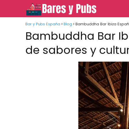
Bar y Pubs España
Blog
Bambuddha Bar Ibiza España f
Bambuddha Bar Ibiz
de sabores y cultur