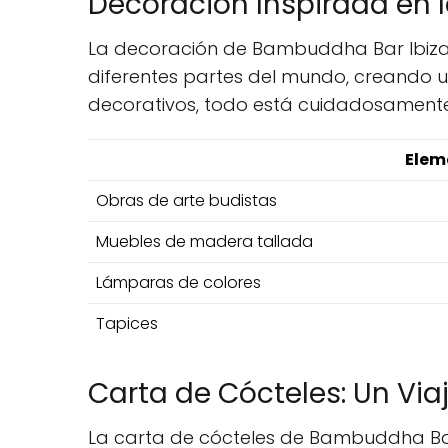
Decoración Inspirada en l
La decoración de Bambuddha Bar Ibiza e
diferentes partes del mundo, creando 
decorativos, todo está cuidadosamente s
Elem
Obras de arte budistas
Muebles de madera tallada
Lámparas de colores
Tapices
Carta de Cócteles: Un Via
La carta de cócteles de Bambuddha Bar 