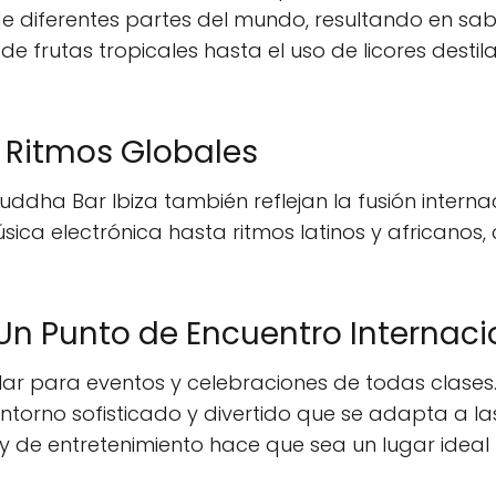
 de diferentes partes del mundo, resultando en sab
de frutas tropicales hasta el uso de licores dest
: Ritmos Globales
ddha Bar Ibiza también reflejan la fusión interna
ica electrónica hasta ritmos latinos y africano
Un Punto de Encuentro Internaci
ar para eventos y celebraciones de todas clases
entorno sofisticado y divertido que se adapta a l
y de entretenimiento hace que sea un lugar ideal