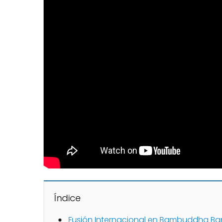
Índice
Fusión Internacional en Bambuddha Bar I