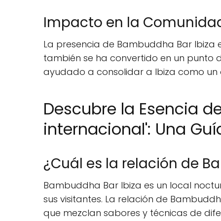
Impacto en la Comunidad 
La presencia de Bambuddha Bar Ibiza en 
también se ha convertido en un punto de
ayudado a consolidar a Ibiza como un de
Descubre la Esencia d
internacional': Una Gu
¿Cuál es la relación de B
Bambuddha Bar Ibiza es un local noctur
sus visitantes. La relación de Bambuddha
que mezclan sabores y técnicas de difer