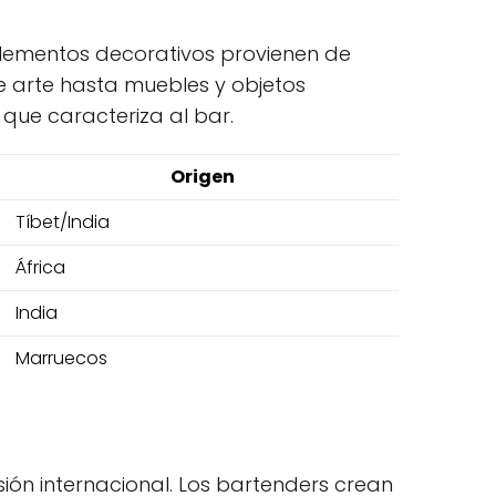
elementos decorativos provienen de
e arte hasta muebles y objetos
que caracteriza al bar.
Origen
Tíbet/India
África
India
Marruecos
ón internacional. Los bartenders crean