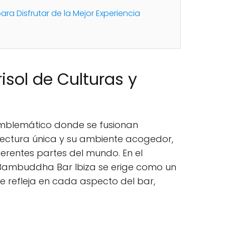
a Disfrutar de la Mejor Experiencia
isol de Culturas y
 emblemático donde se fusionan
uitectura única y su ambiente acogedor,
erentes partes del mundo. En el
l, Bambuddha Bar Ibiza se erige como un
e refleja en cada aspecto del bar,