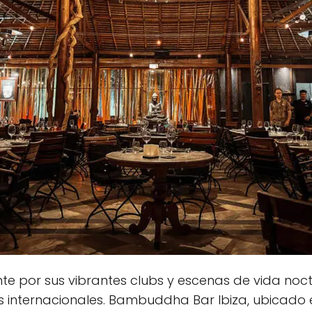
te por sus vibrantes clubs y escenas de vida noctu
s internacionales. Bambuddha Bar Ibiza, ubicado en