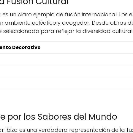
a Fusión Cultural
s un claro ejemplo de fusión internacional. Los 
un ambiente ecléctico y acogedor. Desde obras d
eleccionado para reflejar la diversidad cultural 
ento Decorativo
je por los Sabores del Mundo
Ibiza es una verdadera representación de la fusi