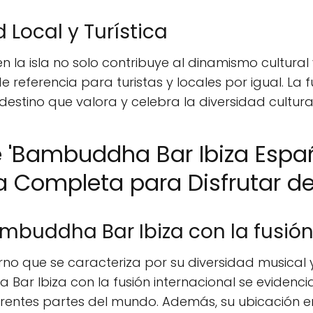
Local y Turística
la isla no solo contribuye al dinamismo cultural
 referencia para turistas y locales por igual. La 
stino que valora y celebra la diversidad cultural
e 'Bambuddha Bar Ibiza Espa
ía Completa para Disfrutar de
ambuddha Bar Ibiza con la fusión
no que se caracteriza por su diversidad musical y
 Bar Ibiza con la fusión internacional se evidenci
entes partes del mundo. Además, su ubicación en 