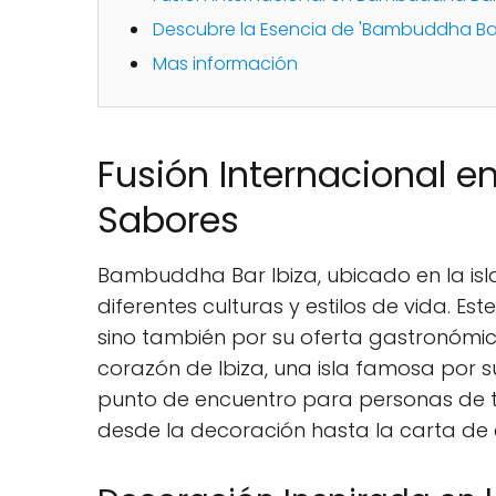
Descubre la Esencia de 'Bambuddha Bar 
Mas información
Fusión Internacional e
Sabores
Bambuddha Bar Ibiza, ubicado en la isl
diferentes culturas y estilos de vida. 
sino también por su oferta gastronómica
corazón de Ibiza, una isla famosa por s
punto de encuentro para personas de to
desde la decoración hasta la carta de 