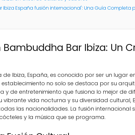
Ibiza España fusión internacional': Una Guía Completa par
n Bambuddha Bar Ibiza: Un Cr
a de Ibiza, España, es conocido por ser un lugar
Este establecimiento no solo se destaca por su arq
 y de entretenimiento que fusiona lo mejor de dif
u vibrante vida nocturna y su diversidad cultura
das las nacionalidades. La fusión internacional s
cócteles y la música que se programa.