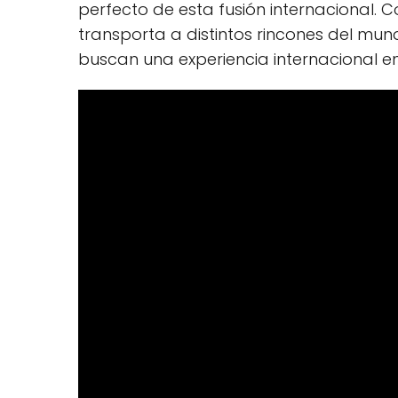
perfecto de esta fusión internacional.
transporta a distintos rincones del mu
buscan una experiencia internacional e