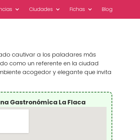
ncias
Ciudades
Fichas
Blog
rado cautivar a los paladares más
ado como un referente en la ciudad
mbiente acogedor y elegante que invita
rna Gastronómica La Flaca