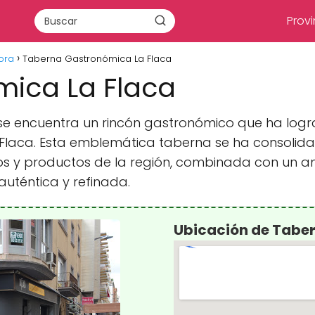
Provi
ora
Taberna Gastronómica La Flaca
ica La Flaca
 se encuentra un rincón gastronómico que ha log
 Flaca. Esta emblemática taberna se ha consolid
os y productos de la región, combinada con un a
 auténtica y refinada.
Ubicación de Tabe