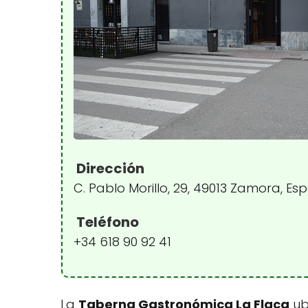
Dirección
C. Pablo Morillo, 29, 49013 Zamora, E
Teléfono
+34 618 90 92 41
La
Taberna Gastronómica La Flaca
ub