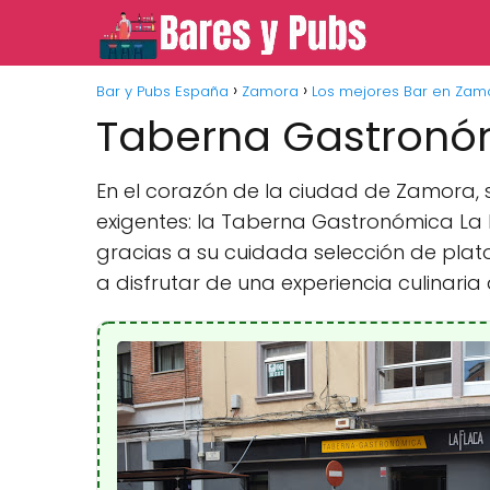
Bar y Pubs España
Zamora
Los mejores Bar en Zam
Taberna Gastronóm
En el corazón de la ciudad de Zamora,
exigentes: la Taberna Gastronómica La
gracias a su cuidada selección de plat
a disfrutar de una experiencia culinaria