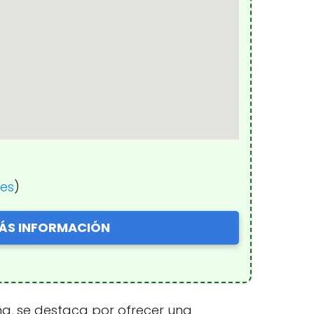
nes
)
ÁS INFORMACIÓN
ña, se destaca por ofrecer una