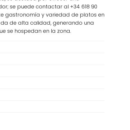
dor; se puede contactar al +34 618 90
ente gastronomía y variedad de platos en
rada de alta calidad, generando una
que se hospedan en la zona.