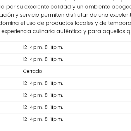
ada por su excelente calidad y un ambiente acoge
cación y servicio permiten disfrutar de una excel
redomina el uso de productos locales y de tempo
 experiencia culinaria auténtica y para aquellos 
12–4 p.m., 8–11 p.m.
12–4 p.m., 8–11 p.m.
Cerrado
12–4 p.m., 8–11 p.m.
12–4 p.m., 8–11 p.m.
12–4 p.m., 8–11 p.m.
12–4 p.m., 8–11 p.m.