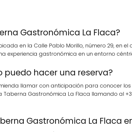
erna Gastronómica La Flaca?
cada en la Calle Pablo Morillo, número 29, en el
 una experiencia gastronómica en un entorno céntri
mo puedo hacer una reserva?
omienda llamar con anticipación para conocer los
r a Taberna Gastronómica La Flaca llamando al +3
berna Gastronómica La Flaca en