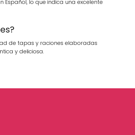
 Español, lo que indica una excelente
nes?
edad de tapas y raciones elaboradas
tica y deliciosa.