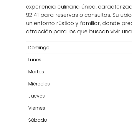
experiencia culinaria única, caracteriz
92 41 para reservas o consultas. Su ubi
un entorno rústico y familiar, donde p
atracción para los que buscan vivir una
Domingo
Lunes
Martes
Miércoles
Jueves
Viernes
Sábado