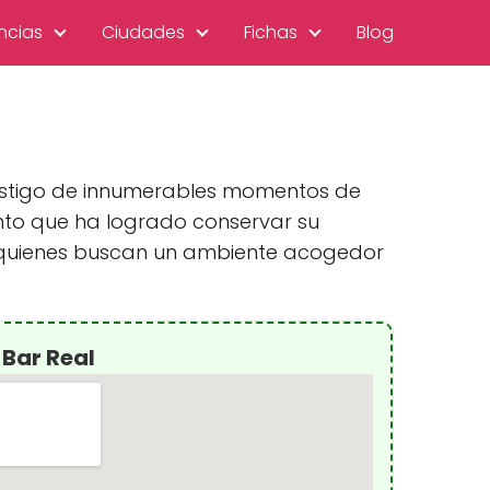
ncias
Ciudades
Fichas
Blog
testigo de innumerables momentos de
ento que ha logrado conservar su
ra quienes buscan un ambiente acogedor
Bar Real