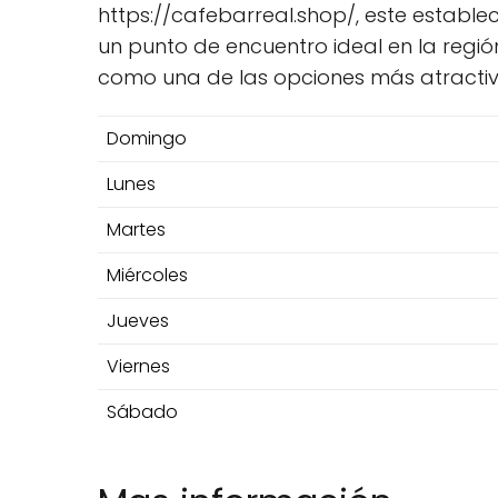
https://cafebarreal.shop/, este establ
un punto de encuentro ideal en la regi
como una de las opciones más atractiv
Domingo
Lunes
Martes
Miércoles
Jueves
Viernes
Sábado