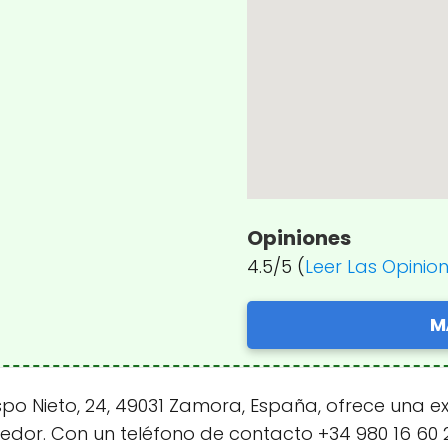
Opiniones
4.5/5 (
Leer Las Opinio
M
po Nieto, 24, 49031 Zamora, España, ofrece una e
edor. Con un teléfono de contacto +34 980 16 60 2