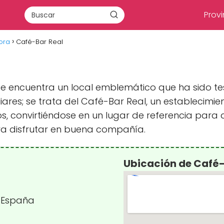
Provi
ora
Café-Bar Real
se encuentra un local emblemático que ha sido 
iares; se trata del Café-Bar Real, un establecimi
años, convirtiéndose en un lugar de referencia pa
a disfrutar en buena compañía.
Ubicación de Café-
, España