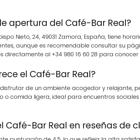
de apertura del Café-Bar Real?
bispo Nieto, 24, 49031 Zamora, España, tiene horar
entes, aunque es recomendable consultar su pági
s directamente al +34 980 16 60 28 para conocer 
rece el Café-Bar Real?
n disfrutar de un ambiente acogedor y relajante,
o comida ligera, ideal para encuentros sociales
l Café-Bar Real en reseñas de c
 puntuación de 4.5, lo que refleja la alta satisfac