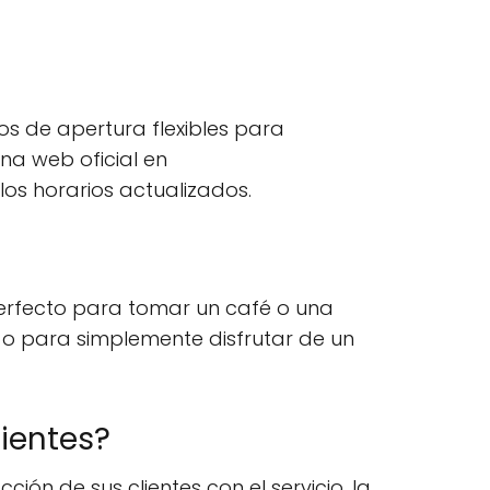
ios de apertura flexibles para
na web oficial en
los horarios actualizados.
 perfecto para tomar un café o una
 o para simplemente disfrutar de un
lientes?
ción de sus clientes con el servicio, la