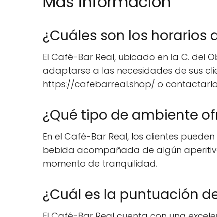
Mas información
¿Cuáles son los horarios 
El Café-Bar Real, ubicado en la C. del O
adaptarse a las necesidades de sus cli
https://cafebarreal.shop/ o contactarlo
¿Qué tipo de ambiente of
En el Café-Bar Real, los clientes puede
bebida acompañada de algún aperitivo 
momento de tranquilidad.
¿Cuál es la puntuación de
El Café-Bar Real cuenta con una excelente