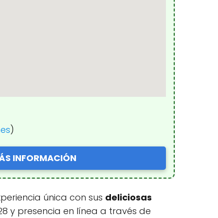
nes
)
ÁS INFORMACIÓN
xperiencia única con sus
deliciosas
8 y presencia en línea a través de