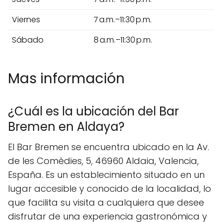
Viernes
7 a.m.–11:30 p.m.
Sábado
8 a.m.–11:30 p.m.
Mas información
¿Cuál es la ubicación del Bar
Bremen en Aldaya?
El Bar Bremen se encuentra ubicado en la Av.
de les Comèdies, 5, 46960 Aldaia, Valencia,
España. Es un establecimiento situado en un
lugar accesible y conocido de la localidad, lo
que facilita su visita a cualquiera que desee
disfrutar de una experiencia gastronómica y