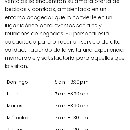
ventajas se encuentran su amplia oferta de
bebidas y comidas, ambientado en un
entorno acogedor que lo convierte en un
lugar idóneo para eventos sociales y
reuniones de negocios. Su personal está
capacitado para ofrecer un servicio de alta
calidad, haciendo de la visita una experiencia
memorable y satisfactoria para aquellos que
lo visitan.
Domingo
8 a.m.–3:30 p.m.
Lunes
7 a.m.–3:30 p.m.
Martes
7 a.m.–3:30 p.m.
Miércoles
7 a.m.–11:30 p.m.
Jueves
7 a.m.–11:30 p.m.