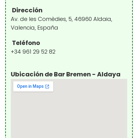
Dirección
Av. de les Comèdies, 5, 46960 Aldaia,
Valencia, España
Teléfono
+34 961 29 52 82
Ubicación de Bar Bremen - Aldaya