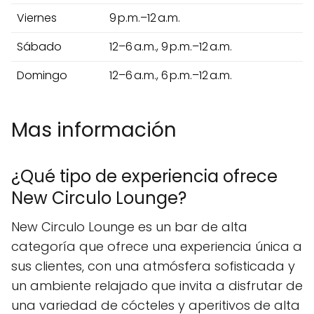
Viernes
9 p.m.–12 a.m.
Sábado
12–6 a.m., 9 p.m.–12 a.m.
Domingo
12–6 a.m., 6 p.m.–12 a.m.
Mas información
¿Qué tipo de experiencia ofrece
New Circulo Lounge?
New Circulo Lounge es un bar de alta
categoría que ofrece una experiencia única a
sus clientes, con una atmósfera sofisticada y
un ambiente relajado que invita a disfrutar de
una variedad de cócteles y aperitivos de alta