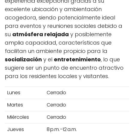
experiencia excepcional gracias a su
excelente ubicación y ambientación
acogedora, siendo potencialmente ideal
para eventos y reuniones sociales debido a
su
atmósfera relajada
y posiblemente
amplia capacidad, características que
facilitan un ambiente propicio para la
socialización
y el
entretenimiento
, lo que
sugiere ser un punto de encuentro atractivo
para los residentes locales y visitantes.
Lunes
Cerrado
Martes
Cerrado
Miércoles
Cerrado
Jueves
8 p.m.–12 a.m.