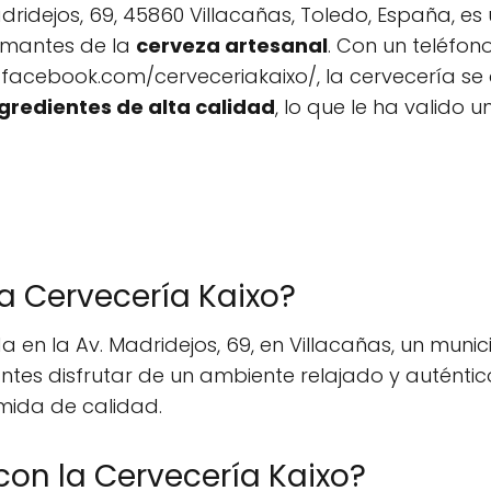
ridejos, 69, 45860 Villacañas, Toledo, España, e
 amantes de la
cerveza artesanal
. Con un teléfon
facebook.com/cerveceriakaixo/, la cervecería se
gredientes de alta calidad
, lo que le ha valido
la Cervecería Kaixo?
 en la Av. Madridejos, 69, en Villacañas, un munic
tantes disfrutar de un ambiente relajado y autén
mida de calidad.
on la Cervecería Kaixo?