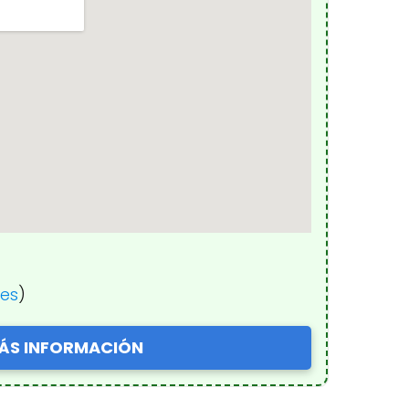
nes
)
ÁS INFORMACIÓN