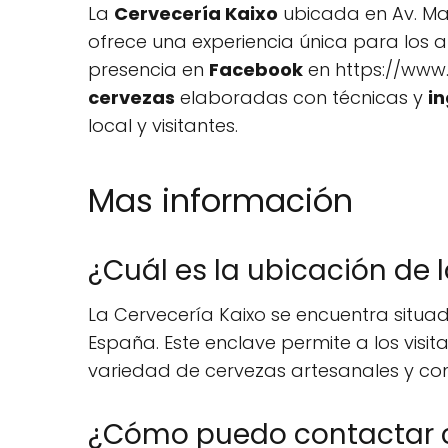
La
Cervecería Kaixo
ubicada en Av. Mad
ofrece una experiencia única para los
presencia en
Facebook
en https://www.
cervezas
elaboradas con técnicas y
in
local y visitantes.
Mas información
¿Cuál es la ubicación de 
La Cervecería Kaixo se encuentra situada
España. Este enclave permite a los visi
variedad de cervezas artesanales y co
¿Cómo puedo contactar c