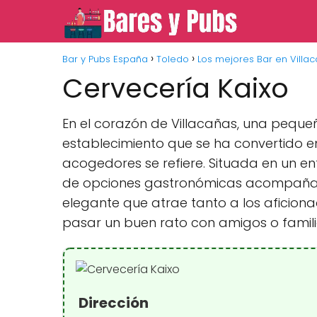
Bar y Pubs España
Toledo
Los mejores Bar en Villa
Cervecería Kaixo
En el corazón de Villacañas, una pequeñ
establecimiento que se ha convertido e
acogedores se refiere. Situada en un ent
de opciones gastronómicas acompañada
elegante que atrae tanto a los aficio
pasar un buen rato con amigos o famili
Dirección