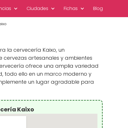
ncias
Ciudades
Fichas
Blog
aixo
a la cervecería Kaixo, un
de cervezas artesanales y ambientes
a cervecería ofrece una amplia variedad
, todo ello en un marco moderno y
simplemente un lugar agradable para
cería Kaixo