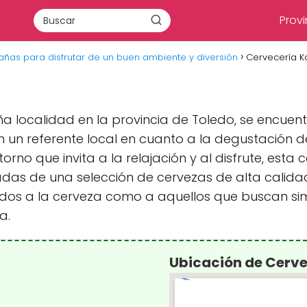
Provi
cañas para disfrutar de un buen ambiente y diversión
Cervecería K
a localidad en la provincia de Toledo, se encuentr
n un referente local en cuanto a la degustación 
orno que invita a la relajación y al disfrute, est
s de una selección de cervezas de alta calidad
nados a la cerveza como a aquellos que buscan 
a.
Ubicación de Cerve