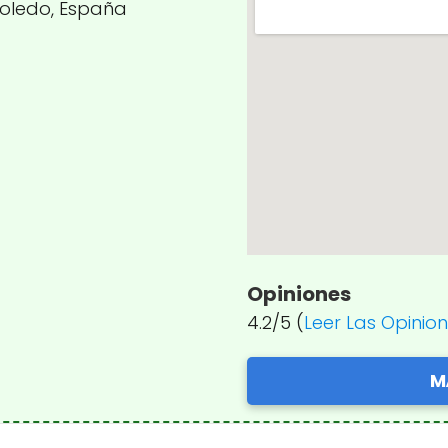
 Toledo, España
Opiniones
4.2/5 (
Leer Las Opinio
M