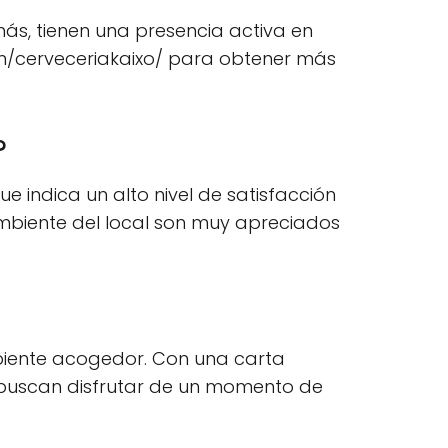
más, tienen una presencia activa en
om/cerveceriakaixo/ para obtener más
?
e indica un alto nivel de satisfacción
l ambiente del local son muy apreciados
biente acogedor. Con una carta
 buscan disfrutar de un momento de