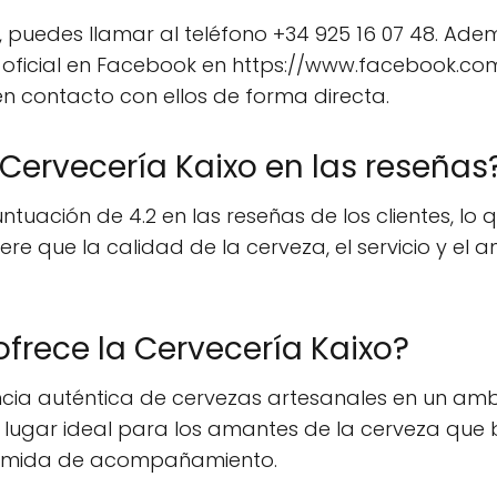
 puedes llamar al teléfono +34 925 16 07 48. Ade
na oficial en Facebook en https://www.facebook.c
en contacto con ellos de forma directa.
Cervecería Kaixo en las reseñas
uación de 4.2 en las reseñas de los clientes, lo qu
giere que la calidad de la cerveza, el servicio y e
ofrece la Cervecería Kaixo?
encia auténtica de cervezas artesanales en un am
n lugar ideal para los amantes de la cerveza que
comida de acompañamiento.