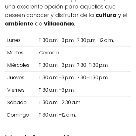
una excelente opción para aquellos que
deseen conocer y disfrutar de la
cultura
y el
ambiente
de
Villacañas
.
Lunes
11:30 a.m.–3 p.m., 7:30 p.m.–12 a.m.
Martes
Cerrado
Miércoles
11:30 a.m.–3 p.m., 7:30–11:30 p.m.
Jueves
11:30 a.m.–3 p.m., 7:30–11:30 p.m.
Viernes
11:30 a.m.–3 p.m.
Sábado
11:30 a.m.–2:30 a.m.
Domingo
11:30 a.m.–12 a.m.