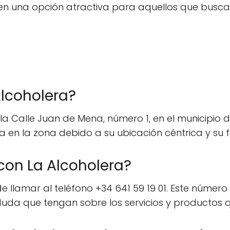
n en una opción atractiva para aquellos que busca
lcoholera?
a Calle Juan de Mena, número 1, en el municipio de
a en la zona debido a su ubicación céntrica y su f
on La Alcoholera?
 llamar al teléfono +34 641 59 19 01. Este número 
 duda que tengan sobre los servicios y productos q