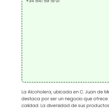
+34 641 59 19 01
La Alcoholera, ubicada en C. Juan de Mena
destaca por ser un negocio que ofrece p
calidad. La diversidad de sus productos