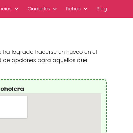
ncias
Ciudades
Fichas
Blog
ue ha logrado hacerse un hueco en el
d de opciones para aquellos que
coholera