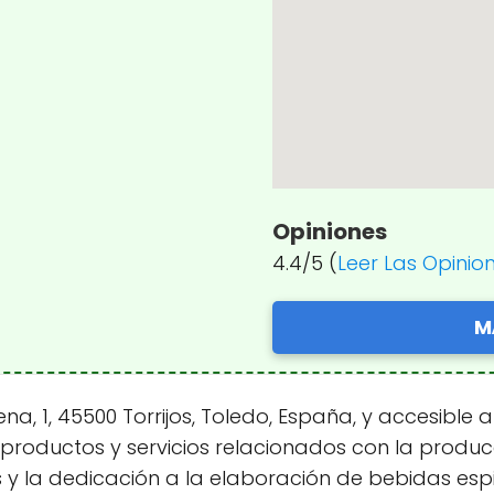
Opiniones
4.4/5 (
Leer Las Opinio
M
, 1, 45500 Torrijos, Toledo, España, y accesible a 
roductos y servicios relacionados con la producc
 y la dedicación a la elaboración de bebidas esp