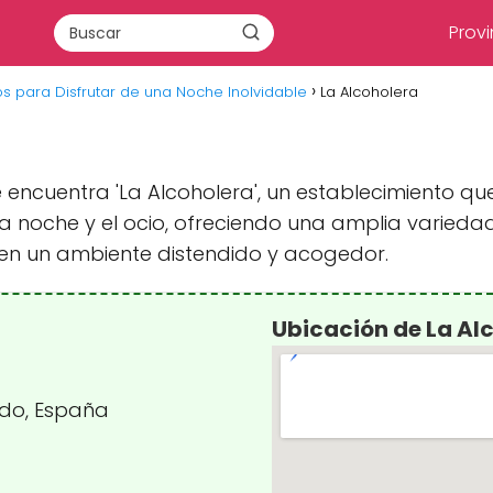
Provi
os para Disfrutar de una Noche Inolvidable
La Alcoholera
se encuentra 'La Alcoholera', un establecimiento q
a noche y el ocio, ofreciendo una amplia varieda
en un ambiente distendido y acogedor.
Ubicación de La Al
ledo, España