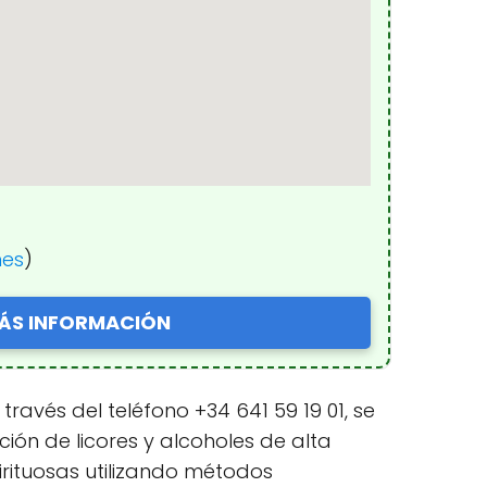
nes
)
ÁS INFORMACIÓN
través del teléfono +34 641 59 19 01, se
ión de licores y alcoholes de alta
irituosas utilizando métodos