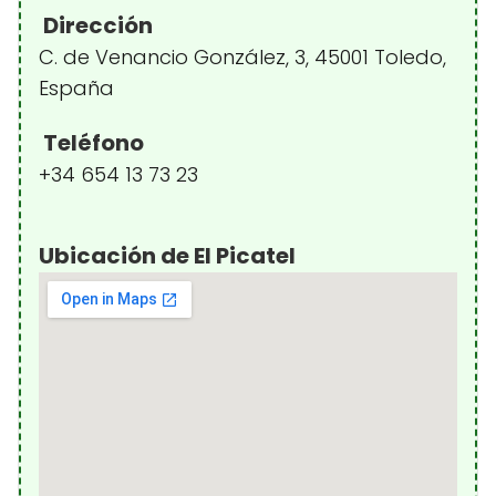
Dirección
C. de Venancio González, 3, 45001 Toledo,
España
Teléfono
+34 654 13 73 23
Ubicación de El Picatel