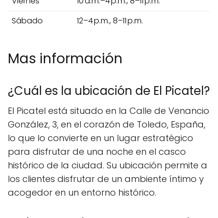
Viernes
10 a.m.–4 p.m., 8–11 p.m.
Sábado
12–4 p.m., 8–11 p.m.
Mas información
¿Cuál es la ubicación de El Picatel?
El Picatel está situado en la Calle de Venancio
González, 3, en el corazón de Toledo, España,
lo que lo convierte en un lugar estratégico
para disfrutar de una noche en el casco
histórico de la ciudad. Su ubicación permite a
los clientes disfrutar de un ambiente íntimo y
acogedor en un entorno histórico.