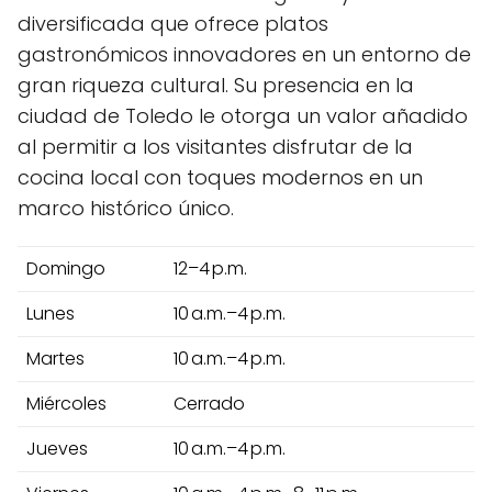
diversificada que ofrece platos
gastronómicos innovadores en un entorno de
gran riqueza cultural. Su presencia en la
ciudad de Toledo le otorga un valor añadido
al permitir a los visitantes disfrutar de la
cocina local con toques modernos en un
marco histórico único.
Domingo
12–4 p.m.
Lunes
10 a.m.–4 p.m.
Martes
10 a.m.–4 p.m.
Miércoles
Cerrado
Jueves
10 a.m.–4 p.m.