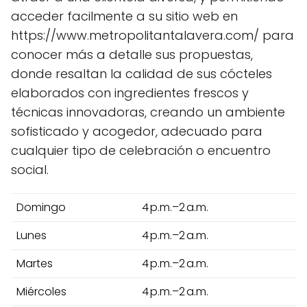
acceder facilmente a su sitio web en
https://www.metropolitantalavera.com/ para
conocer más a detalle sus propuestas,
donde resaltan la calidad de sus cócteles
elaborados con ingredientes frescos y
técnicas innovadoras, creando un ambiente
sofisticado y acogedor, adecuado para
cualquier tipo de celebración o encuentro
social.
Domingo
4 p.m.–2 a.m.
Lunes
4 p.m.–2 a.m.
Martes
4 p.m.–2 a.m.
Miércoles
4 p.m.–2 a.m.