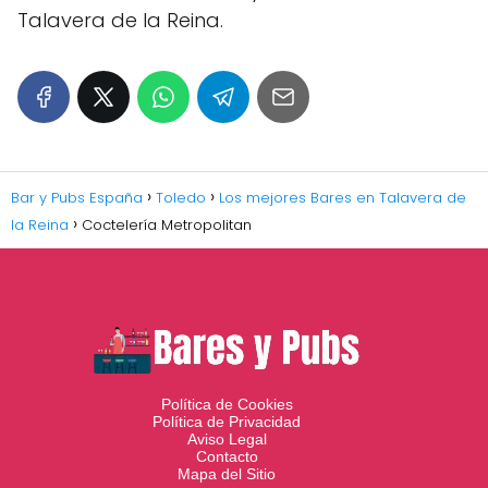
Talavera de la Reina.
Bar y Pubs España
Toledo
Los mejores Bares en Talavera de
la Reina
Coctelería Metropolitan
Política de Cookies
Política de Privacidad
Aviso Legal
Contacto
Mapa del Sitio