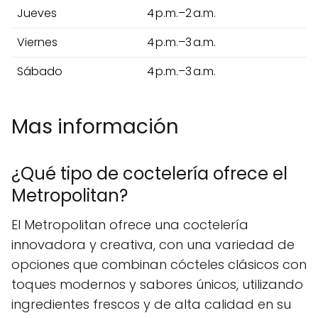
Jueves
4 p.m.–2 a.m.
Viernes
4 p.m.–3 a.m.
Sábado
4 p.m.–3 a.m.
Mas información
¿Qué tipo de coctelería ofrece el
Metropolitan?
El Metropolitan ofrece una coctelería
innovadora y creativa, con una variedad de
opciones que combinan cócteles clásicos con
toques modernos y sabores únicos, utilizando
ingredientes frescos y de alta calidad en su