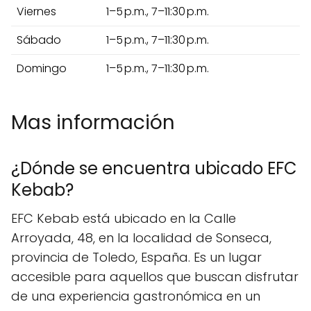
Viernes
1–5 p.m., 7–11:30 p.m.
Sábado
1–5 p.m., 7–11:30 p.m.
Domingo
1–5 p.m., 7–11:30 p.m.
Mas información
¿Dónde se encuentra ubicado EFC
Kebab?
EFC Kebab está ubicado en la Calle
Arroyada, 48, en la localidad de Sonseca,
provincia de Toledo, España. Es un lugar
accesible para aquellos que buscan disfrutar
de una experiencia gastronómica en un