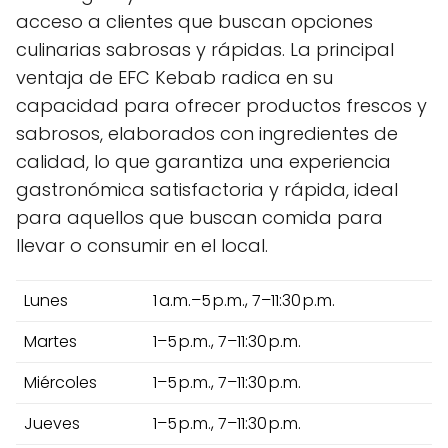
acceso a clientes que buscan opciones
culinarias sabrosas y rápidas. La principal
ventaja de EFC Kebab radica en su
capacidad para ofrecer productos frescos y
sabrosos, elaborados con ingredientes de
calidad, lo que garantiza una experiencia
gastronómica satisfactoria y rápida, ideal
para aquellos que buscan comida para
llevar o consumir en el local.
Lunes
1 a.m.–5 p.m., 7–11:30 p.m.
Martes
1–5 p.m., 7–11:30 p.m.
Miércoles
1–5 p.m., 7–11:30 p.m.
Jueves
1–5 p.m., 7–11:30 p.m.