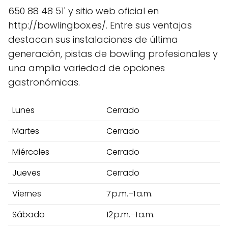
650 88 48 51' y sitio web oficial en
http://bowlingbox.es/. Entre sus ventajas
destacan sus instalaciones de última
generación, pistas de bowling profesionales y
una amplia variedad de opciones
gastronómicas.
Lunes
Cerrado
Martes
Cerrado
Miércoles
Cerrado
Jueves
Cerrado
Viernes
7 p.m.–1 a.m.
Sábado
12 p.m.–1 a.m.