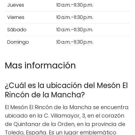
Jueves
10 a.m.–11:30 p.m.
Viernes
10 a.m.–11:30 p.m.
Sábado
10 a.m.–11:30 p.m.
Domingo
10 a.m.–11:30 p.m.
Mas información
¿Cuál es la ubicación del Mesón El
Rincón de la Mancha?
El Mesón El Rincón de la Mancha se encuentra
ubicado en la C. Villamayor, 3, en el corazón
de Quintanar de la Orden, en la provincia de
Toledo, España. Es un lugar emblemático