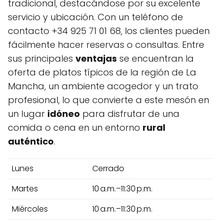
tradicional, destacándose por su excelente
servicio y ubicación. Con un teléfono de
contacto +34 925 71 01 68, los clientes pueden
fácilmente hacer reservas o consultas. Entre
sus principales
ventajas
se encuentran la
oferta de platos típicos de la región de La
Mancha, un ambiente acogedor y un trato
profesional, lo que convierte a este mesón en
un lugar
idóneo
para disfrutar de una
comida o cena en un entorno
rural
auténtico
.
Lunes
Cerrado
Martes
10 a.m.–11:30 p.m.
Miércoles
10 a.m.–11:30 p.m.