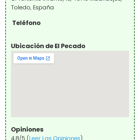
Toledo, España
Teléfono
Ubicación de El Pecado
Opiniones
4.8/5 (
Leer Las Opiniones
)