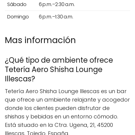
Sábado
6 p.m.–2:30 a.m.
Domingo
6 p.m.–1:30 a.m.
Mas información
¿Qué tipo de ambiente ofrece
Tetería Aero Shisha Lounge
Illescas?
Tetería Aero Shisha Lounge Illescas es un bar
que ofrece un ambiente relajante y acogedor
donde los clientes pueden disfrutar de
shishas y bebidas en un entorno cómodo.
Está situado en la Ctra. Ugena, 21, 45200
Illescas, Toledo, España.