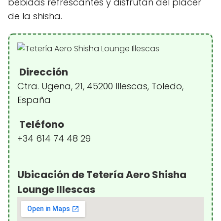
bebidas refrescantes y disfrutan del placer
de la shisha.
Dirección
Ctra. Ugena, 21, 45200 Illescas, Toledo,
España
Teléfono
+34 614 74 48 29
Ubicación de Tetería Aero Shisha
Lounge Illescas