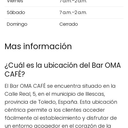
Viernes
7 a.m.–2 a.m.
Sábado
7 a.m.–2 a.m.
Domingo
Cerrado
Mas información
¿Cuál es la ubicación del Bar OMA
CAFÉ?
El Bar OMA CAFÉ se encuentra situado en la
Calle Real, 5, en el municipio de Illescas,
provincia de Toledo, España. Esta ubicación
céntrica permite a los clientes acceder
fácilmente al establecimiento y disfrutar de
un entorno acogedor en el corazón de la