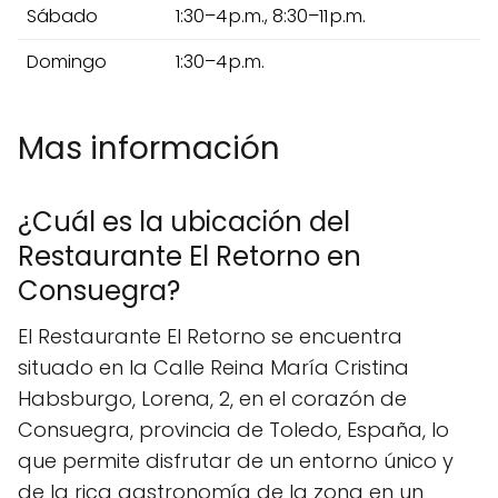
Sábado
1:30–4 p.m., 8:30–11 p.m.
Domingo
1:30–4 p.m.
Mas información
¿Cuál es la ubicación del
Restaurante El Retorno en
Consuegra?
El Restaurante El Retorno se encuentra
situado en la Calle Reina María Cristina
Habsburgo, Lorena, 2, en el corazón de
Consuegra, provincia de Toledo, España, lo
que permite disfrutar de un entorno único y
de la rica gastronomía de la zona en un