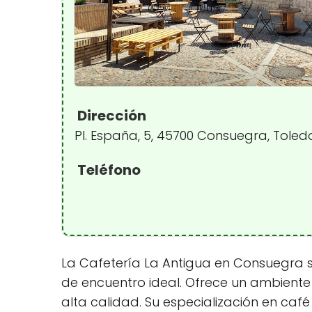
Dirección
Pl. España, 5, 45700 Consuegra, Toled
Teléfono
La Cafetería La Antigua en Consuegra se
de encuentro ideal. Ofrece un ambient
alta calidad. Su especialización en caf