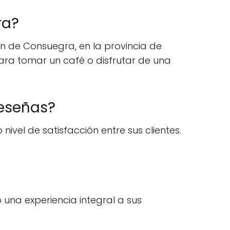
ra?
ón de Consuegra, en la provincia de
para tomar un café o disfrutar de una
reseñas?
ivel de satisfacción entre sus clientes.
 una experiencia integral a sus