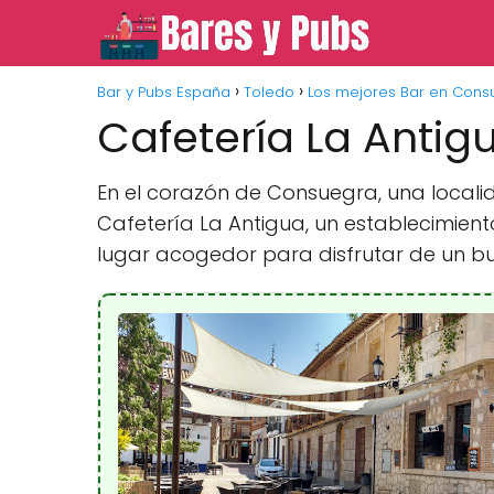
Bar y Pubs España
Toledo
Los mejores Bar en Cons
Cafetería La Anti
En el corazón de Consuegra, una locali
Cafetería La Antigua, un establecimient
lugar acogedor para disfrutar de un b