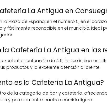
afetería La Antigua en Consueg
 la Plaza de España, en el número 5, en el coraz
 y fácilmente reconocible en el municipio, ideal 
gedor.
 la Cafetería La Antigua en las 
xcelente puntuación de 4.6, lo que indica un alto n
s productos y la excelente atención al cliente.
nto es la Cafetería La Antigua?
tro de la categoría de bar y cafetería, ofreciendo
idas y posiblemente snacks o comida ligera.