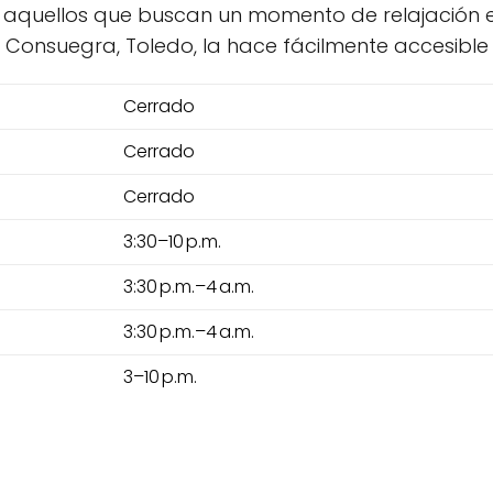
a aquellos que buscan un momento de relajación e
Consuegra, Toledo, la hace fácilmente accesible pa
Cerrado
Cerrado
Cerrado
3:30–10 p.m.
3:30 p.m.–4 a.m.
3:30 p.m.–4 a.m.
3–10 p.m.