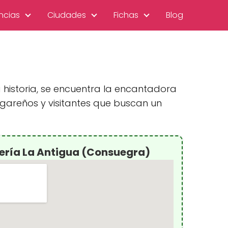
ncias
Ciudades
Fichas
Blog
historia, se encuentra la encantadora
ugareños y visitantes que buscan un
ería La Antigua (Consuegra)