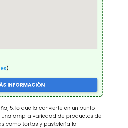
nes
)
ÁS INFORMACIÓN
a, 5, lo que la convierte en un punto
de una amplia variedad de productos de
as como tortas y pastelería la