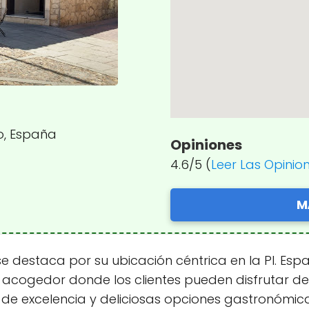
o, España
Opiniones
4.6/5 (
Leer Las Opinio
M
 destaca por su ubicación céntrica en la Pl. Españ
e acogedor donde los clientes pueden disfrutar 
é de excelencia y deliciosas opciones gastronómic