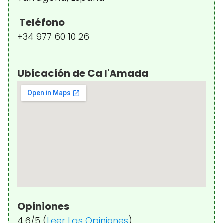
Teléfono
+34 977 60 10 26
Ubicación de Ca l'Amada
Opiniones
4.6/5 (
Leer Las Opiniones
)