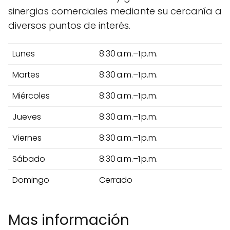
sinergias comerciales mediante su cercanía a
diversos puntos de interés.
Lunes
8:30 a.m.–1 p.m.
Martes
8:30 a.m.–1 p.m.
Miércoles
8:30 a.m.–1 p.m.
Jueves
8:30 a.m.–1 p.m.
Viernes
8:30 a.m.–1 p.m.
Sábado
8:30 a.m.–1 p.m.
Domingo
Cerrado
Mas información