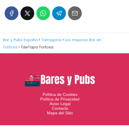
Bar y Pubs España
Tarragona
Los mejores Bar en
Tortosa
TdeTapa Tortosa
Política de Cookies
Política de Privacidad
Aviso Legal
Contacto
Mapa del Sitio