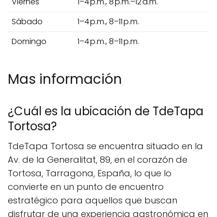
Viernes
1–4 p.m., 8 p.m.–12 a.m.
Sábado
1–4 p.m., 8–11 p.m.
Domingo
1–4 p.m., 8–11 p.m.
Mas información
¿Cuál es la ubicación de TdeTapa
Tortosa?
TdeTapa Tortosa se encuentra situado en la
Av. de la Generalitat, 89, en el corazón de
Tortosa, Tarragona, España, lo que lo
convierte en un punto de encuentro
estratégico para aquellos que buscan
disfrutar de una experiencia gastronómica en