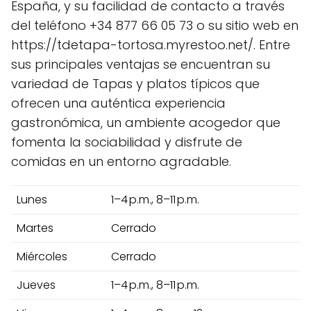
España, y su facilidad de contacto a través
del teléfono +34 877 66 05 73 o su sitio web en
https://tdetapa-tortosa.myrestoo.net/. Entre
sus principales ventajas se encuentran su
variedad de Tapas y platos típicos que
ofrecen una auténtica experiencia
gastronómica, un ambiente acogedor que
fomenta la sociabilidad y disfrute de
comidas en un entorno agradable.
Lunes
1–4 p.m., 8–11 p.m.
Martes
Cerrado
Miércoles
Cerrado
Jueves
1–4 p.m., 8–11 p.m.