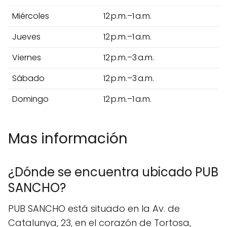
Miércoles
12 p.m.–1 a.m.
Jueves
12 p.m.–1 a.m.
Viernes
12 p.m.–3 a.m.
Sábado
12 p.m.–3 a.m.
Domingo
12 p.m.–1 a.m.
Mas información
¿Dónde se encuentra ubicado PUB
SANCHO?
PUB SANCHO está situado en la Av. de
Catalunya, 23, en el corazón de Tortosa,