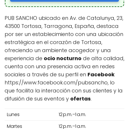
PUB SANCHO ubicado en Av. de Catalunya, 23,
43500 Tortosa, Tarragona, España, destaca
por ser un establecimiento con una ubicación
estratégica en el corazón de Tortosa,
ofreciendo un ambiente acogedor y una
experiencia de
ocio nocturno
de alta calidad,
cuenta con una presencia activa en redes
sociales a través de su perfil en
Facebook
https://www.facebook.com/pubsancho, lo
que facilita la interacción con sus clientes y la
difusión de sus eventos y
ofertas
.
Lunes
12 p.m.–1 a.m.
Martes
12 p.m.–1 a.m.