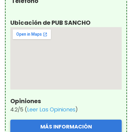
Teléfono
Ubicación de PUB SANCHO
Opiniones
4.2/5 (
Leer Las Opiniones
)
MÁS INFORMACIÓN