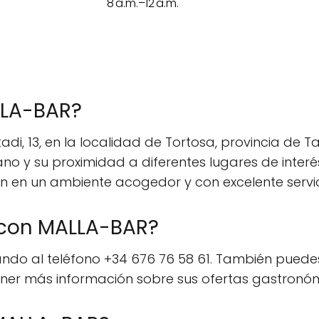
8 a.m.–12 a.m.
LLA-BAR?
tadi, 13, en la localidad de Tortosa, provincia de 
 y su proximidad a diferentes lugares de interés,
ón en un ambiente acogedor y con excelente servic
con MALLA-BAR?
 al teléfono +34 676 76 58 61. También puedes vis
ner más información sobre sus ofertas gastronó