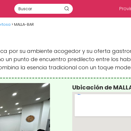
Provi
ortosa
MALLA-BAR
taca por su ambiente acogedor y su oferta gastro
un punto de encuentro predilecto entre los habit
ombina la esencia tradicional con un toque mode
Ubicación de MAL