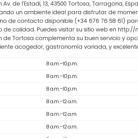
 Av. de l'Estadi, 13, 43500 Tortosa, Tarragona, Es
nando un ambiente ideal para disfrutar de moment
no de contacto disponible (+34 676 76 58 61) par
io de calidad. Puedes visitar su sitio web en http
ón de Tortosa complementa su buen servicio y opc
te acogedor, gastronomía variada, y excelente a
8 a.m.–10 p.m.
8 a.m.–10 p.m.
8 a.m.–10 p.m.
8 a.m.–12 a.m.
8 a.m.–12 a.m.
8 a.m.–12 a.m.