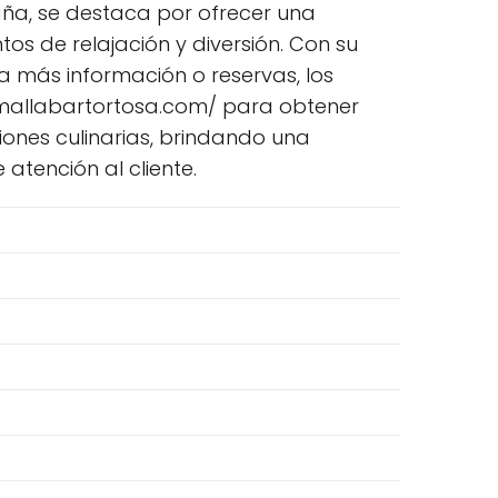
paña, se destaca por ofrecer una
os de relajación y diversión. Con su
a más información o reservas, los
://mallabartortosa.com/ para obtener
iones culinarias, brindando una
tención al cliente.