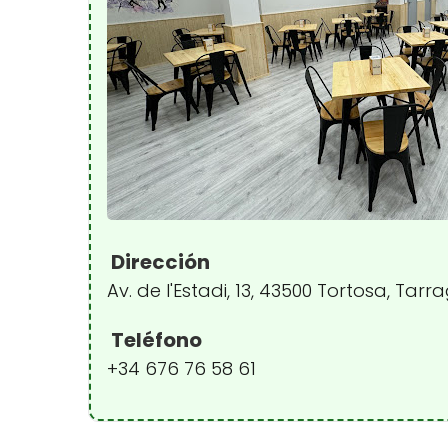
Dirección
Av. de l'Estadi, 13, 43500 Tortosa, Tar
Teléfono
+34 676 76 58 61