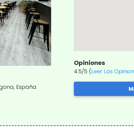
Opiniones
4.5/5 (
Leer Las Opinio
ragona, España
M