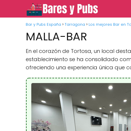
Bar y Pubs España
Tarragona
Los mejores Bar en T
MALLA-BAR
En el corazón de Tortosa, un local des
establecimiento se ha consolidado como 
ofreciendo una experiencia única que c