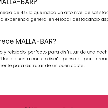
 MALLA-BAR?
a de 4.5, lo que indica un alto nivel de satisfacc
 y la experiencia general en el local, destacando
frece MALLA-BAR?
 y relajado, perfecto para disfrutar de una no
El local cuenta con un diseño pensado para crea
amente para disfrutar de un buen cóctel.