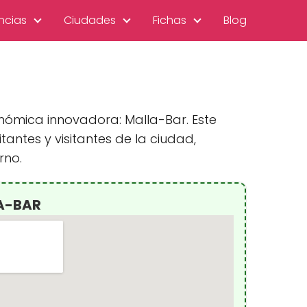
ncias
Ciudades
Fichas
Blog
nómica innovadora: Malla-Bar. Este
antes y visitantes de la ciudad,
rno.
LA-BAR