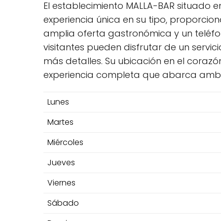
El establecimiento MALLA-BAR situado en
experiencia única en su tipo, proporcio
amplia oferta gastronómica y un teléfo
visitantes pueden disfrutar de un servic
más detalles. Su ubicación en el coraz
experiencia completa que abarca ambien
Lunes
Martes
Miércoles
Jueves
Viernes
Sábado