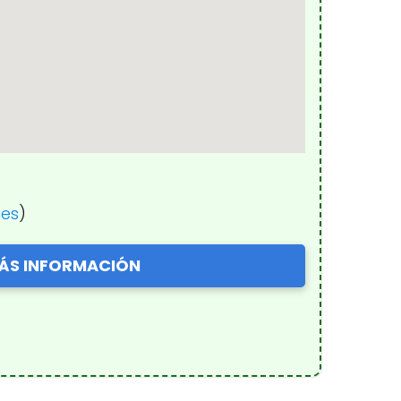
nes
)
ÁS INFORMACIÓN