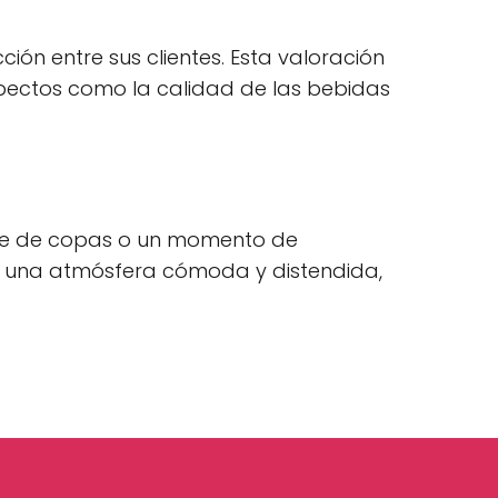
ión entre sus clientes. Esta valoración
 aspectos como la calidad de las bebidas
che de copas o un momento de
r una atmósfera cómoda y distendida,