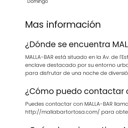
Domingo
Mas información
¿Dónde se encuentra MA
MALLA-BAR está situado en la Av. de l'Es
enclave destacado por su entorno urbano
para disfrutar de una noche de diversi
¿Cómo puedo contactar 
Puedes contactar con MALLA-BAR llamando
http://mallabartortosa.com/ para obte