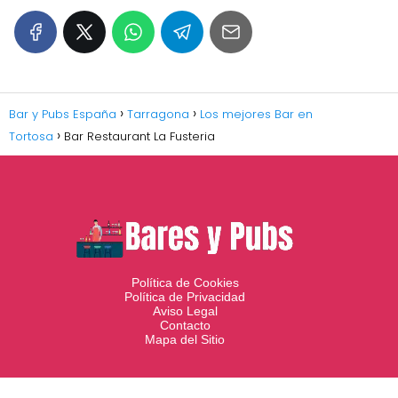
Bar y Pubs España
Tarragona
Los mejores Bar en
Tortosa
Bar Restaurant La Fusteria
Política de Cookies
Política de Privacidad
Aviso Legal
Contacto
Mapa del Sitio