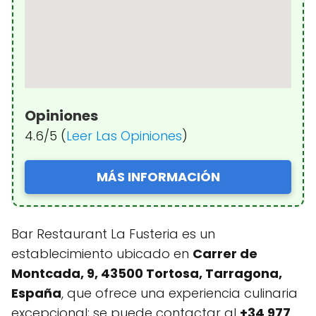
Opiniones
4.6/5 (
Leer Las Opiniones
)
MÁS INFORMACIÓN
Bar Restaurant La Fusteria es un
establecimiento ubicado en
Carrer de
Montcada, 9, 43500 Tortosa, Tarragona,
España
, que ofrece una experiencia culinaria
excepcional; se puede contactar al
+34 977