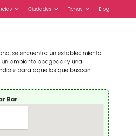
ncias
Ciudades
Fichas
Blog
gona, se encuentra un establecimiento
on un ambiente acogedor y una
indible para aquellos que buscan
ar Bar