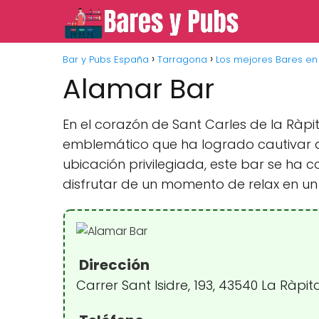
Bar y Pubs España
Tarragona
Los mejores Bares en 
Alamar Bar
En el corazón de Sant Carles de la Ràpi
emblemático que ha logrado cautivar a 
ubicación privilegiada, este bar se ha
disfrutar de un momento de relax en un
Dirección
Carrer Sant Isidre, 193, 43540 La Ràpi