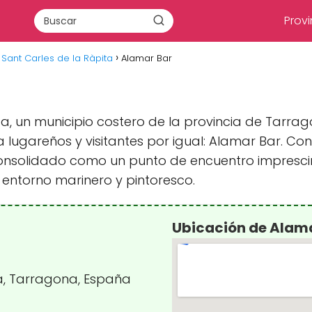
Provi
Sant Carles de la Ràpita
Alamar Bar
ta, un municipio costero de la provincia de Tarra
lugareños y visitantes por igual: Alamar Bar. C
 consolidado como un punto de encuentro impresc
 entorno marinero y pintoresco.
Ubicación de Alam
ta, Tarragona, España