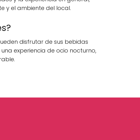
 y el ambiente del local.
es?
pueden disfrutar de sus bebidas
 una experiencia de ocio nocturno,
rable.