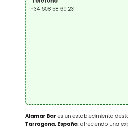
Teléfono
+34 608 58 69 23
Alamar Bar
es un establecimiento dest
Tarragona, España
, ofreciendo una ex