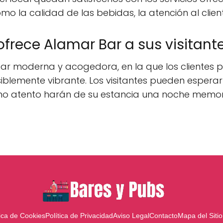
la calidad de las bebidas, la atención al cliente
ofrece Alamar Bar a sus visitant
ar moderna y acogedora, en la que los clientes 
iblemente vibrante. Los visitantes pueden esperar
orno atento harán de su estancia una noche memo
tica de Cookies
Política de Privacidad
Aviso Legal
Contacto
Mapa del Sitio