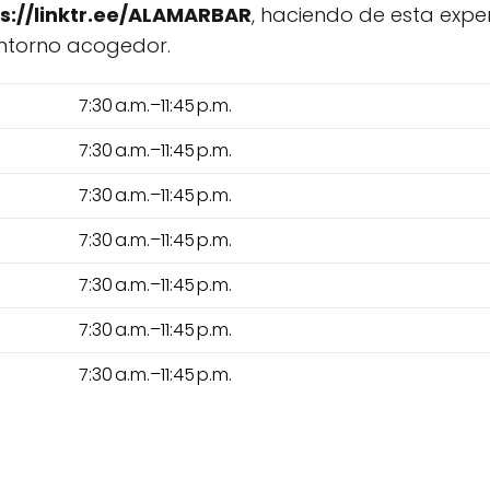
s://linktr.ee/ALAMARBAR
, haciendo de esta expe
entorno acogedor.
7:30 a.m.–11:45 p.m.
7:30 a.m.–11:45 p.m.
7:30 a.m.–11:45 p.m.
7:30 a.m.–11:45 p.m.
7:30 a.m.–11:45 p.m.
7:30 a.m.–11:45 p.m.
7:30 a.m.–11:45 p.m.