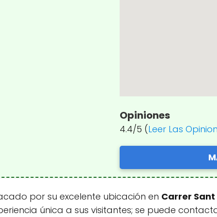
Opiniones
4.4/5 (
Leer Las Opinio
M
acado por su excelente ubicación en
Carrer Sant 
periencia única a sus visitantes; se puede contac