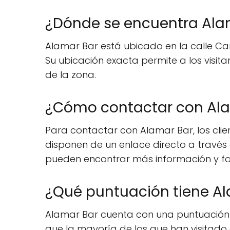
¿Dónde se encuentra Ala
Alamar Bar está ubicado en la calle Car
Su ubicación exacta permite a los visit
de la zona.
¿Cómo contactar con Al
Para contactar con Alamar Bar, los cli
disponen de un enlace directo a través 
pueden encontrar más información y f
¿Qué puntuación tiene Ala
Alamar Bar cuenta con una puntuación m
que la mayoría de los que han visitado e