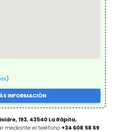
nes
)
ÁS INFORMACIÓN
Isidre, 193, 43540 La Ràpita,
tar mediante el teléfono
+34 608 58 69