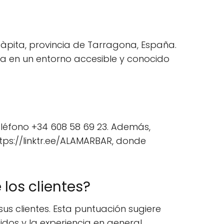
Ràpita, provincia de Tarragona, España.
ada en un entorno accesible y conocido
eléfono +34 608 58 69 23. Además,
ttps://linktr.ee/ALAMARBAR, donde
los clientes?
s clientes. Esta puntuación sugiere
idos y la experiencia en general,