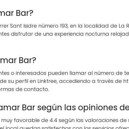
mar Bar?
rer Sant Isidre número 193, en la localidad de La 
antes disfrutar de una experiencia nocturna relaj
amar Bar?
entes o interesados pueden llamar al número de t
de su perfil en Linktree, accediendo a través de h
ormas de contacto.
mar Bar según las opiniones de 
uy favorable de 4.4 según las valoraciones de su
l local quedan satisfechos con los servicios ofrec