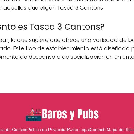
a aquellos que eligen Tasca 3 Cantons.
ento es Tasca 3 Cantons?
bar, lo que sugiere que ofrece una variedad de 
ajado. Este tipo de establecimiento está diseñado
omento de descanso o de socialización en un ent
tica de Cookies
Política de Privacidad
Aviso Legal
Contacto
Mapa del Sitio