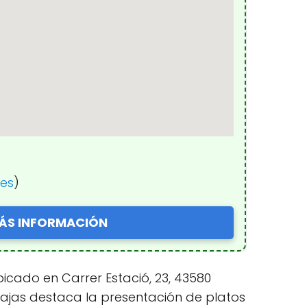
nes
)
ÁS INFORMACIÓN
icado en Carrer Estació, 23, 43580
tajas destaca la presentación de platos