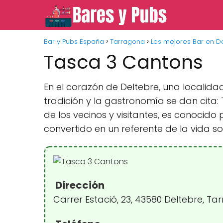
Bar y Pubs España
Tarragona
Los mejores Bar en D
Tasca 3 Cantons
En el corazón de Deltebre, una localid
tradición y la gastronomía se dan cita
de los vecinos y visitantes, es conocid
convertido en un referente de la vida soc
Dirección
Carrer Estació, 23, 43580 Deltebre, T