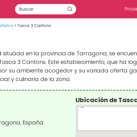
Provi
eltebre
Tasca 3 Cantons
ad situada en la provincia de Tarragona, se encu
: Tasca 3 Cantons. Este establecimiento, que ha l
o por su ambiente acogedor y su variada oferta g
ial y culinaria de la zona.
Ubicación de Tasc
arragona, España