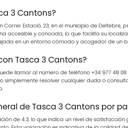
ca 3 Cantons?
 Carrer Estació, 23, en el municipio de Deltebre, 
accesible y conocida, lo que facilita su localizac
elajada en un entorno cómodo y acogedor de un b
con Tasca 3 Cantons?
de llamar al número de teléfono +34 977 48 08 91.
al o simplemente resolver cualquier duda o consult
o.
neral de Tasca 3 Cantons por par
ión de 4.3, lo que indica un nivel de satisfacción
nto. Esta valoración es indicativa de la calidad de