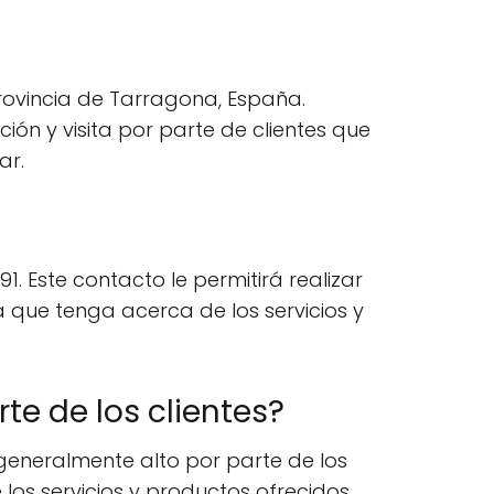
provincia de Tarragona, España.
ión y visita por parte de clientes que
ar.
 Este contacto le permitirá realizar
a que tenga acerca de los servicios y
te de los clientes?
 generalmente alto por parte de los
 los servicios y productos ofrecidos,