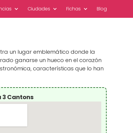
ncias
Ciudades
Fichas
Blog
entra un lugar emblemático donde la
ogrado ganarse un hueco en el corazón
astronómica, características que lo han
a 3 Cantons