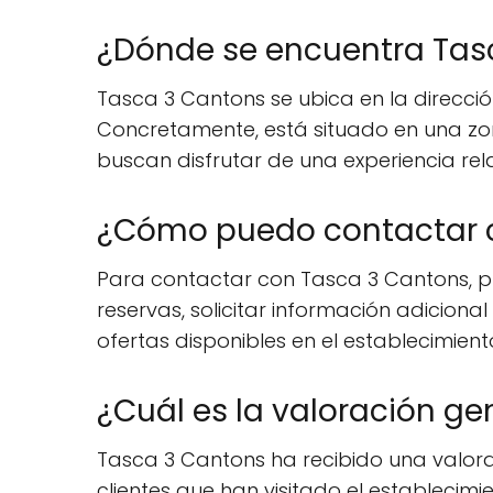
¿Dónde se encuentra Tas
Tasca 3 Cantons se ubica en la dirección
Concretamente, está situado en una zona 
buscan disfrutar de una experiencia r
¿Cómo puedo contactar 
Para contactar con Tasca 3 Cantons, pue
reservas, solicitar información adicion
ofertas disponibles en el establecimient
¿Cuál es la valoración ge
Tasca 3 Cantons ha recibido una valorac
clientes que han visitado el establecimie