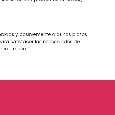
bebidas y posiblemente algunos platos
 para satisfacer las necesidades de
orno ameno.