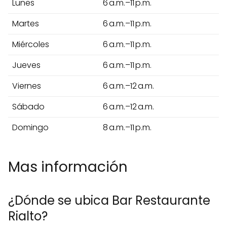
Lunes
6 a.m.–11 p.m.
Martes
6 a.m.–11 p.m.
Miércoles
6 a.m.–11 p.m.
Jueves
6 a.m.–11 p.m.
Viernes
6 a.m.–12 a.m.
Sábado
6 a.m.–12 a.m.
Domingo
8 a.m.–11 p.m.
Mas información
¿Dónde se ubica Bar Restaurante
Rialto?