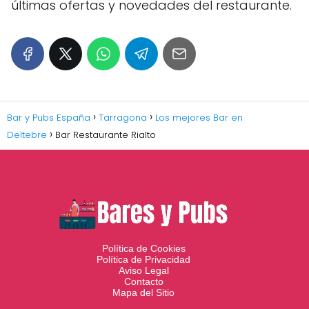
últimas ofertas y novedades del restaurante.
Bar y Pubs España
Tarragona
Los mejores Bar en
Deltebre
Bar Restaurante Rialto
Política de Cookies
Política de Privacidad
Aviso Legal
Contacto
Mapa del Sitio