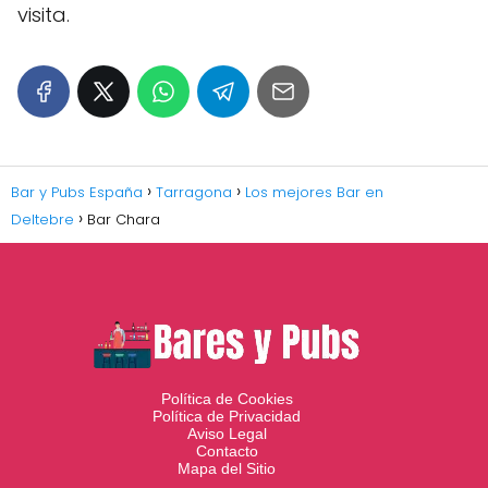
visita.
Bar y Pubs España
Tarragona
Los mejores Bar en
Deltebre
Bar Chara
Política de Cookies
Política de Privacidad
Aviso Legal
Contacto
Mapa del Sitio