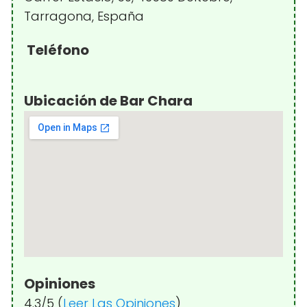
Tarragona, España
Teléfono
Ubicación de Bar Chara
Opiniones
4.3/5 (
Leer Las Opiniones
)