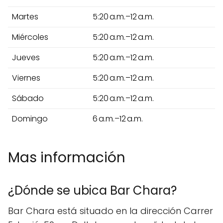
Martes
5:20 a.m.–12 a.m.
Miércoles
5:20 a.m.–12 a.m.
Jueves
5:20 a.m.–12 a.m.
Viernes
5:20 a.m.–12 a.m.
Sábado
5:20 a.m.–12 a.m.
Domingo
6 a.m.–12 a.m.
Mas información
¿Dónde se ubica Bar Chara?
Bar Chara está situado en la dirección Carrer