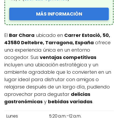
MÁS INFORMACIÓN
El
Bar Chara
ubicado en
Carrer Estació, 50,
43580 Deltebre, Tarragona, España
ofrece
una experiencia única en un entorno
acogedor. Sus
ventajas competitivas
incluyen una ubicación estratégica y un
ambiente agradable que lo convierten en un
lugar ideal para disfrutar con amigos o
relajarse después de un largo día, pudiendo
aprovechar para degustar
delicias
gastronómicas
y
bebidas variadas
.
Lunes
5:20 a.m.–12 a.m.