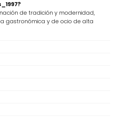
s_1997?
inación de tradición y modernidad,
ia gastronómica y de ocio de alta