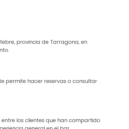
eltebre, provincia de Tarragona, en
nto.
te permite hacer reservas o consultar
n entre los clientes que han compartido
periencia general en el bar.