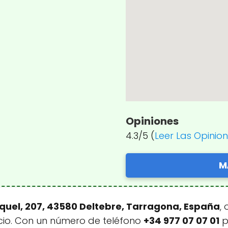
Opiniones
4.3/5 (
Leer Las Opinio
M
quel, 207, 43580 Deltebre, Tarragona, España
,
icio. Con un número de teléfono
+34 977 07 07 01
p