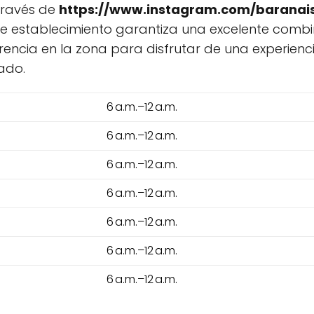
través de
https://www.instagram.com/baranai
ste establecimiento garantiza una excelente comb
ncia en la zona para disfrutar de una experienc
ado.
6 a.m.–12 a.m.
6 a.m.–12 a.m.
6 a.m.–12 a.m.
6 a.m.–12 a.m.
6 a.m.–12 a.m.
6 a.m.–12 a.m.
6 a.m.–12 a.m.