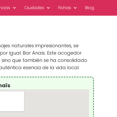
ncias
Ciudades
Fichas
Blog
ajes naturales impresionantes, se
or igual: Bar Anaïs. Este acogedor
, sino que también se ha consolidado
téntica esencia de la vida local.
naïs