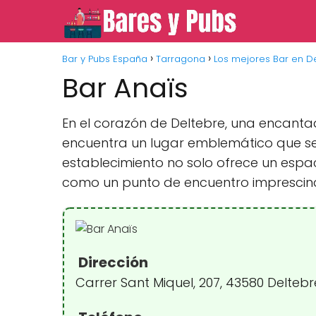
Bar y Pubs España
Tarragona
Los mejores Bar en D
Bar Anaïs
En el corazón de Deltebre, una encantad
encuentra un lugar emblemático que se 
establecimiento no solo ofrece un espa
como un punto de encuentro imprescindi
Dirección
Carrer Sant Miquel, 207, 43580 Delteb