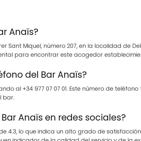
ar Anaïs?
rrer Sant Miquel, número 207, en la localidad de D
ental para encontrar este acogedor establecimie
éfono del Bar Anaïs?
ndo al +34 977 07 07 01. Este número de teléfono 
 bar.
 Bar Anaïs en redes sociales?
de 4.3, lo que indica un alto grado de satisfacció
uen indicador de la calidad del servicio y de la ex