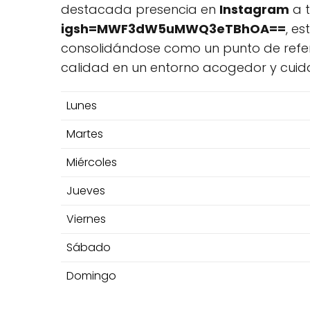
destacada presencia en
Instagram
a 
igsh=MWF3dW5uMWQ3eTBhOA==
, e
consolidándose como un punto de refere
calidad en un entorno acogedor y cuid
Lunes
Martes
Miércoles
Jueves
Viernes
Sábado
Domingo