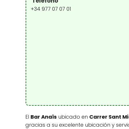
Teléfono
+34 977 07 07 01
El
Bar Anaïs
ubicado en
Carrer Sant Mi
gracias a su excelente ubicación y serv