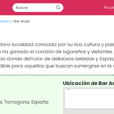
Provi
eltebre
Bar Anaïs
ora localidad conocida por su rica cultura y pais
ha ganado el corazón de lugareños y visitantes p
cio donde disfrutar de deliciosas bebidas y tapas
ble para aquellos que buscan sumergirse en la au
Ubicación de Bar A
re, Tarragona, España