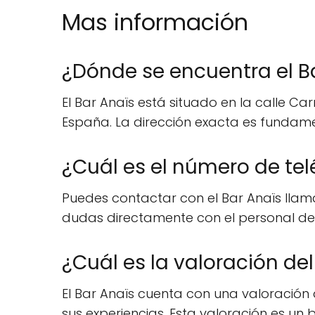
Mas información
¿Dónde se encuentra el B
El Bar Anaïs está situado en la calle Ca
España. La dirección exacta es fundam
¿Cuál es el número de tel
Puedes contactar con el Bar Anaïs llama
dudas directamente con el personal del
¿Cuál es la valoración del
El Bar Anaïs cuenta con una valoración 
sus experiencias. Esta valoración es un b