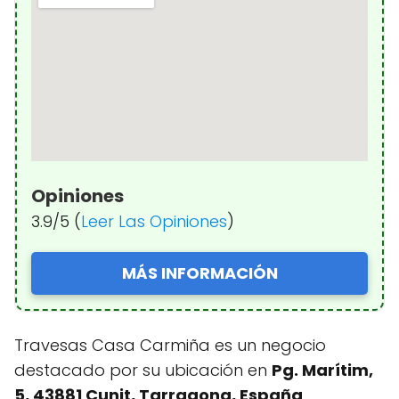
Opiniones
3.9/5 (
Leer Las Opiniones
)
MÁS INFORMACIÓN
Travesas Casa Carmiña es un negocio
destacado por su ubicación en
Pg. Marítim,
5, 43881 Cunit, Tarragona, España
,