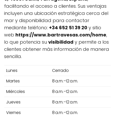
facilitando el acceso a clientes. Sus ventajas
incluyen una ubicación estratégica cerca del
mar y disponibilidad para contactar
mediante teléfono:
+34 652 51 39 20
y sitio
web
https://www.bartravesas.com/home
,
lo que potencia su
visibilidad
y permite a los
clientes obtener más información de manera
sencilla.
Lunes
Cerrado
Martes
8 a.m.–12 a.m.
Miércoles
8 a.m.–12 a.m.
Jueves
8 a.m.–12 a.m.
Viernes
8 a.m.–12 a.m.