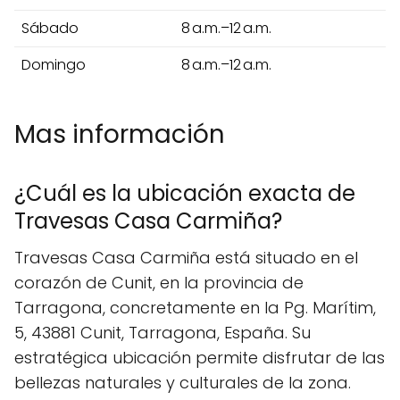
Sábado
8 a.m.–12 a.m.
Domingo
8 a.m.–12 a.m.
Mas información
¿Cuál es la ubicación exacta de
Travesas Casa Carmiña?
Travesas Casa Carmiña está situado en el
corazón de Cunit, en la provincia de
Tarragona, concretamente en la Pg. Marítim,
5, 43881 Cunit, Tarragona, España. Su
estratégica ubicación permite disfrutar de las
bellezas naturales y culturales de la zona.