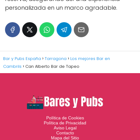
personalizada en un marco agradable.
Bar y Pubs España
Tarragona
Los mejores Bar en
Cambrils
Can Alberto Bar de Tapeo
Política de Cookies
Política de Privacidad
Aviso Legal
Contacto
Mapa del Sitio