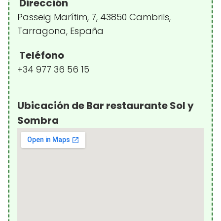
Dirección
Passeig Marítim, 7, 43850 Cambrils,
Tarragona, España
Teléfono
+34 977 36 56 15
Ubicación de Bar restaurante Sol y
Sombra