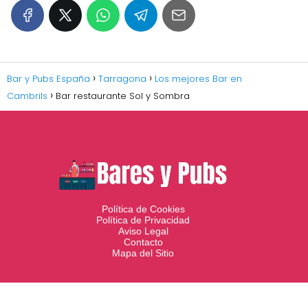
Bar y Pubs España
Tarragona
Los mejores Bar en
Cambrils
Bar restaurante Sol y Sombra
Política de Cookies
Política de Privacidad
Aviso Legal
Contacto
Mapa del Sitio