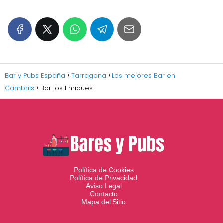
Bar y Pubs España
Tarragona
Los mejores Bar en
Cambrils
Bar los Enriques
Política de Cookies
Política de Privacidad
Aviso Legal
Contacto
Mapa del Sitio