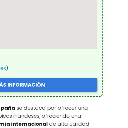
nes
)
ÁS INFORMACIÓN
España
se destaca por ofrecer una
icos irlandeses, ofreciendo una
mía internacional
de alta calidad.