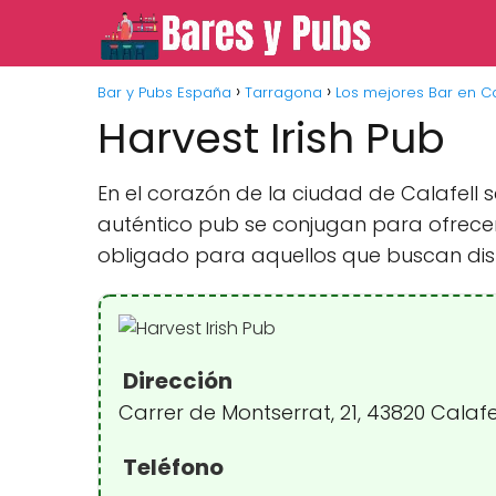
Bar y Pubs España
Tarragona
Los mejores Bar en Ca
Harvest Irish Pub
En el corazón de la ciudad de Calafell
auténtico pub se conjugan para ofrecer u
obligado para aquellos que buscan disf
Dirección
Carrer de Montserrat, 21, 43820 Calaf
Teléfono