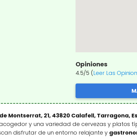
Opiniones
4.5/5 (
Leer Las Opinio
M
de Montserrat, 21, 43820 Calafell, Tarragona, 
acogedor y una variedad de cervezas y platos típ
can disfrutar de un entorno relajante y
gastrono