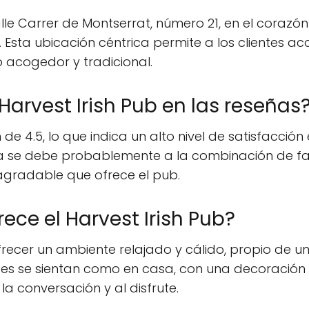
calle Carrer de Montserrat, número 21, en el corazó
 Esta ubicación céntrica permite a los clientes ac
 acogedor y tradicional.
Harvest Irish Pub en las reseñas
de 4.5, lo que indica un alto nivel de satisfacción 
iva se debe probablemente a la combinación de f
agradable que ofrece el pub.
ece el Harvest Irish Pub?
ofrecer un ambiente relajado y cálido, propio de un
tes se sientan como en casa, con una decoración 
la conversación y al disfrute.