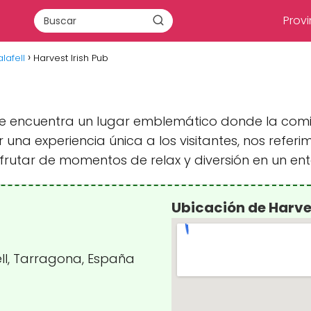
Provi
lafell
Harvest Irish Pub
 se encuentra un lugar emblemático donde la com
na experiencia única a los visitantes, nos referimo
rutar de momentos de relax y diversión en un ent
Ubicación de Harves
ell, Tarragona, España