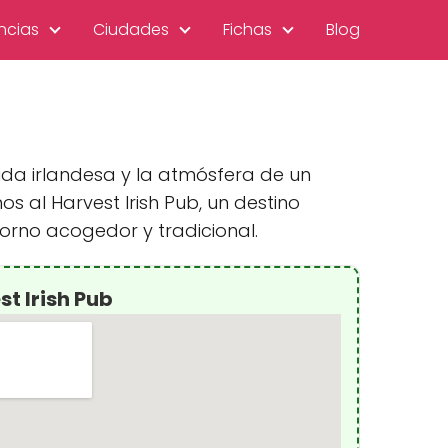
ncias
Ciudades
Fichas
Blog
ida irlandesa y la atmósfera de un
s al Harvest Irish Pub, un destino
orno acogedor y tradicional.
t Irish Pub