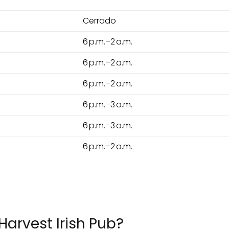
Cerrado
6 p.m.–2 a.m.
6 p.m.–2 a.m.
6 p.m.–2 a.m.
6 p.m.–3 a.m.
6 p.m.–3 a.m.
6 p.m.–2 a.m.
Harvest Irish Pub?