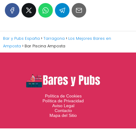
Bar y Pubs España
Tarragona
Los Mejores Bares en
Amposta
Bar Piscina Amposta
Política de Cookies
Política de Privacidad
Aviso Legal
Contacto
Mapa del Sitio