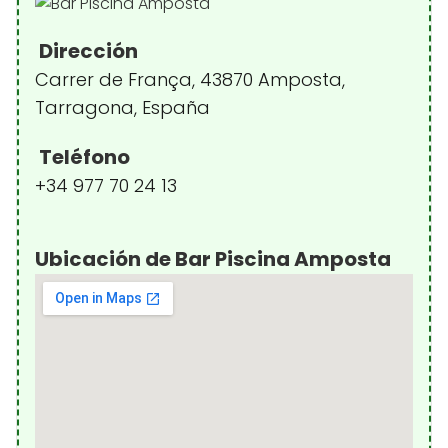
Dirección
Carrer de França, 43870 Amposta,
Tarragona, España
Teléfono
+34 977 70 24 13
Ubicación de Bar Piscina Amposta