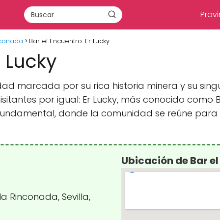
Provi
nconada
Bar el Encuentro. Er Lucky
r Lucky
dad marcada por su rica historia minera y su sing
itantes por igual: Er Lucky, más conocido como Ba
ndamental, donde la comunidad se reúne para co
Ubicación de Bar el
la Rinconada, Sevilla,