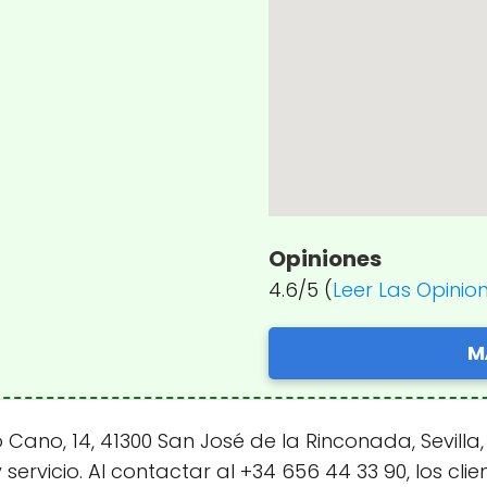
Opiniones
4.6/5 (
Leer Las Opinio
M
so Cano, 14, 41300 San José de la Rinconada, Sevill
servicio. Al contactar al +34 656 44 33 90, los c