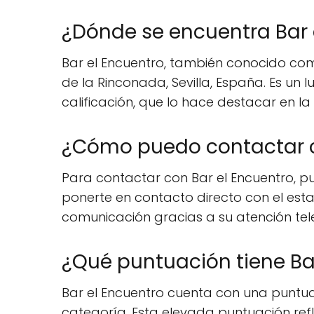
¿Dónde se encuentra Bar 
Bar el Encuentro, también conocido com
de la Rinconada, Sevilla, España. Es un
calificación, que lo hace destacar en la
¿Cómo puedo contactar c
Para contactar con Bar el Encuentro, p
ponerte en contacto directo con el esta
comunicación gracias a su atención tel
¿Qué puntuación tiene Bar
Bar el Encuentro cuenta con una puntuac
categoría. Esta elevada puntuación refl