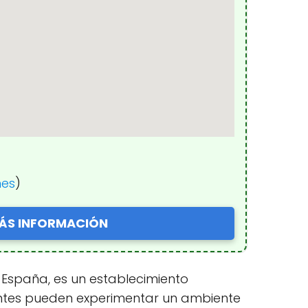
nes
)
ÁS INFORMACIÓN
a, España, es un establecimiento
lientes pueden experimentar un ambiente