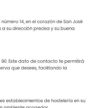
 número 14, en el corazón de San José
s a su dirección precisa y su buena
90. Este dato de contacto te permitirá
erva que desees, facilitando la
es establecimientos de hostelería en su
gran ambiente acogedor.