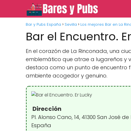
Bar y Pubs España
Sevilla
Los mejores Bar en La Ri
Bar el Encuentro. E
En el corazón de La Rinconada, una ciu
emblemático que atrae a lugareños y vis
destaca como un punto de encuentro fu
ambiente acogedor y genuino.
Dirección
Pl. Alonso Cano, 14, 41300 San José de 
España