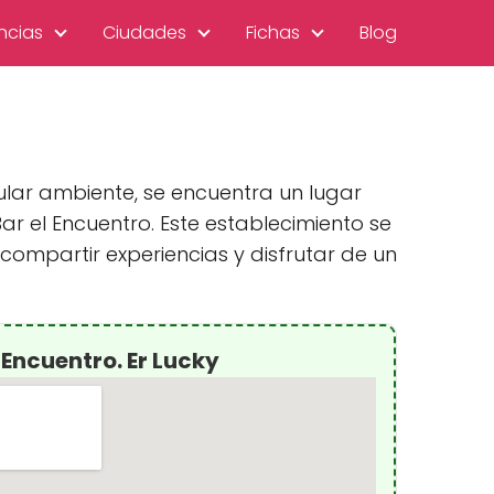
ncias
Ciudades
Fichas
Blog
ular ambiente, se encuentra un lugar
r el Encuentro. Este establecimiento se
mpartir experiencias y disfrutar de un
 Encuentro. Er Lucky