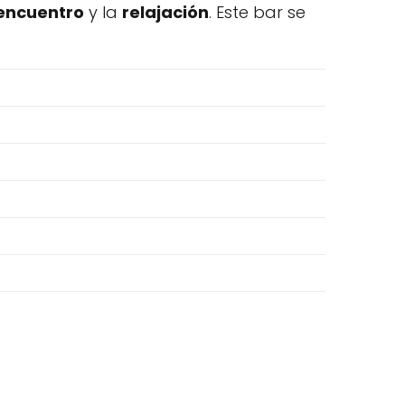
encuentro
y la
relajación
. Este bar se