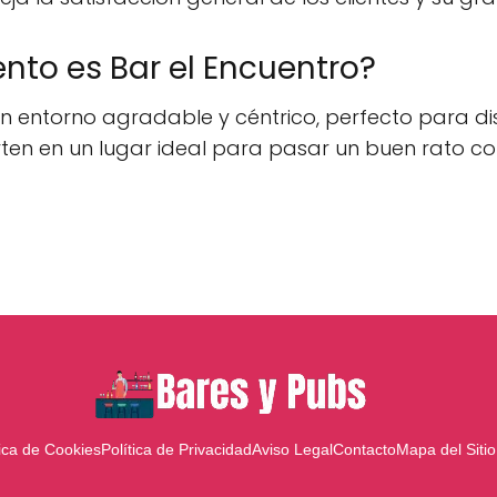
nto es Bar el Encuentro?
n entorno agradable y céntrico, perfecto para dis
rten en un lugar ideal para pasar un buen rato c
tica de Cookies
Política de Privacidad
Aviso Legal
Contacto
Mapa del Sitio