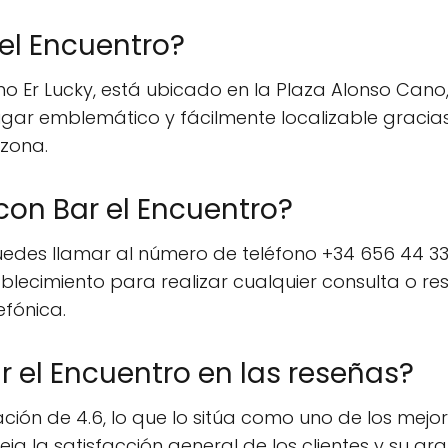
el Encuentro?
o Er Lucky, está ubicado en la Plaza Alonso Cano,
 lugar emblemático y fácilmente localizable gracia
 zona.
on Bar el Encuentro?
uedes llamar al número de teléfono +34 656 44 33 
blecimiento para realizar cualquier consulta o res
efónica.
 el Encuentro en las reseñas?
ión de 4.6, lo que lo sitúa como uno de los mejor
eja la satisfacción general de los clientes y su 