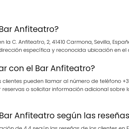
Bar Anfiteatro?
n la C. Anfiteatro, 2, 41410 Carmona, Sevilla, Esp
u dirección específica y reconocida ubicación en 
 con el Bar Anfiteatro?
os clientes pueden llamar al número de teléfono +
r reservas o solicitar información adicional sobre 
Bar Anfiteatro según las reseñas
ción de 4.4 según las reseñas de los clientes en Es