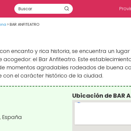
Provi
ona
BAR ANFITEATRO
on encanto y rica historia, se encuentra un lugar
acogedor: el Bar Anfiteatro. Este establecimient
ar de momentos agradables rodeados de buena co
on el carácter histórico de la ciudad.
Ubicación de BAR 
a, España