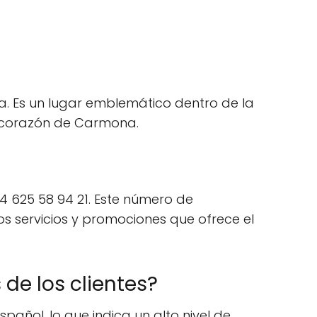
aña. Es un lugar emblemático dentro de la
el corazón de Carmona.
34 625 58 94 21. Este número de
los servicios y promociones que ofrece el
 de los clientes?
pañol, lo que indica un alto nivel de