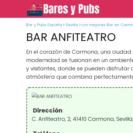
Bar y Pubs España
Sevilla
Los mejores Bar en Carm
BAR ANFITEATRO
En el corazón de Carmona, una ciudad c
modernidad se fusionan en un ambiente 
y visitantes, donde se pueden disfrut
atmósfera que combina perfectamente c
Dirección
C. Anfiteatro, 2, 41410 Carmona, Sevill