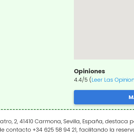
Opiniones
4.4/5 (
Leer Las Opinio
M
atro, 2, 41410 Carmona, Sevilla, España, destaca p
 contacto +34 625 58 94 21, facilitando la reserv