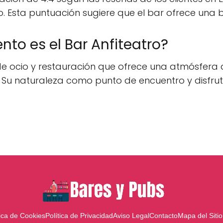
do. Esta puntuación sugiere que el bar ofrece una b
nto es el Bar Anfiteatro?
o de ocio y restauración que ofrece una atmósfer
. Su naturaleza como punto de encuentro y disfrut
tica de Cookies
Política de Privacidad
Aviso Legal
Contacto
Mapa del Sitio