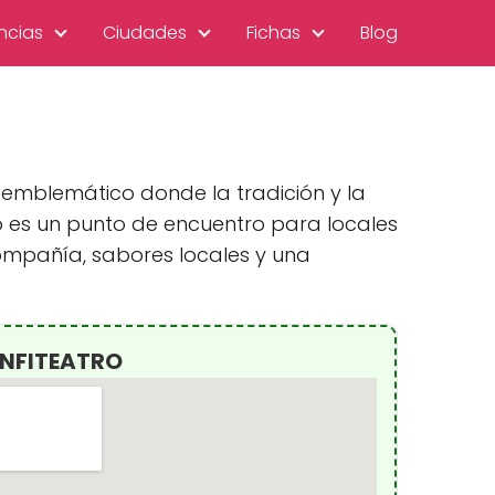
ncias
Ciudades
Fichas
Blog
 emblemático donde la tradición y la
o es un punto de encuentro para locales
mpañía, sabores locales y una
ANFITEATRO