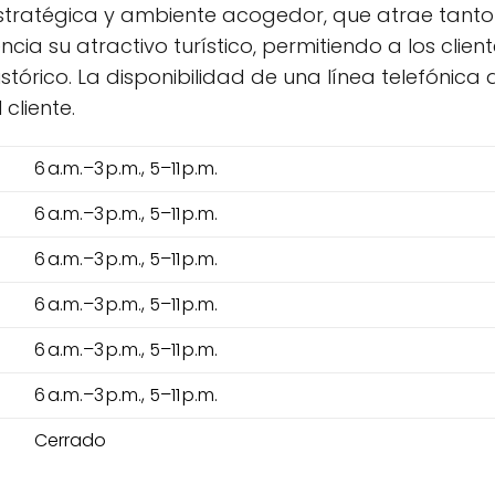
estratégica y ambiente acogedor, que atrae tanto 
ia su atractivo turístico, permitiendo a los cli
istórico. La disponibilidad de una línea telefónica
cliente.
6 a.m.–3 p.m., 5–11 p.m.
6 a.m.–3 p.m., 5–11 p.m.
6 a.m.–3 p.m., 5–11 p.m.
6 a.m.–3 p.m., 5–11 p.m.
6 a.m.–3 p.m., 5–11 p.m.
6 a.m.–3 p.m., 5–11 p.m.
Cerrado