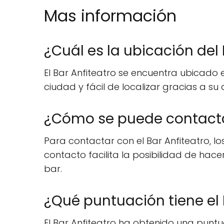
Mas información
¿Cuál es la ubicación del 
El Bar Anfiteatro se encuentra ubicado e
ciudad y fácil de localizar gracias a s
¿Cómo se puede contactar
Para contactar con el Bar Anfiteatro, l
contacto facilita la posibilidad de hace
bar.
¿Qué puntuación tiene el 
El Bar Anfiteatro ha obtenido una puntua