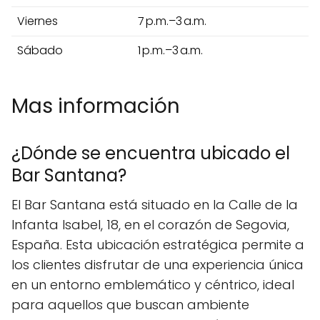
Viernes
7 p.m.–3 a.m.
Sábado
1 p.m.–3 a.m.
Mas información
¿Dónde se encuentra ubicado el
Bar Santana?
El Bar Santana está situado en la Calle de la
Infanta Isabel, 18, en el corazón de Segovia,
España. Esta ubicación estratégica permite a
los clientes disfrutar de una experiencia única
en un entorno emblemático y céntrico, ideal
para aquellos que buscan ambiente