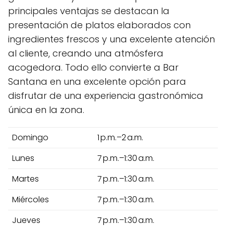
principales ventajas se destacan la
presentación de platos elaborados con
ingredientes frescos y una excelente atención
al cliente, creando una atmósfera
acogedora. Todo ello convierte a Bar
Santana en una excelente opción para
disfrutar de una experiencia gastronómica
única en la zona.
Domingo
1 p.m.–2 a.m.
Lunes
7 p.m.–1:30 a.m.
Martes
7 p.m.–1:30 a.m.
Miércoles
7 p.m.–1:30 a.m.
Jueves
7 p.m.–1:30 a.m.