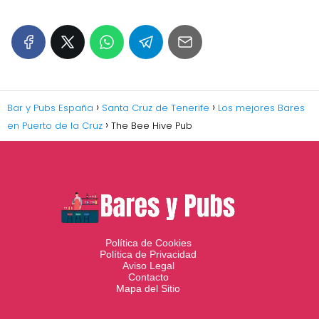
Bar y Pubs España
Santa Cruz de Tenerife
Los mejores Bares
en Puerto de la Cruz
The Bee Hive Pub
Política de Cookies
Política de Privacidad
Aviso Legal
Contacto
Mapa del Sitio