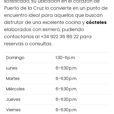
sofisticado; su ubicación en el corazón de
Puerto de la Cruz lo convierte en un punto de
encuentro ideal para aquellos que buscan
disfrutar de una excelente cocina y
cócteles
elaborados con esmero, pudiendo
contactarlos al +34 922 36 86 22 para
reservas o consultas.
Domingo
1:30–11 p.m.
Lunes
6–11:30 p.m.
Martes
6–11:30 p.m.
Miércoles
6–11:30 p.m.
Jueves
6–11:30 p.m.
Viernes
6–11:30 p.m.