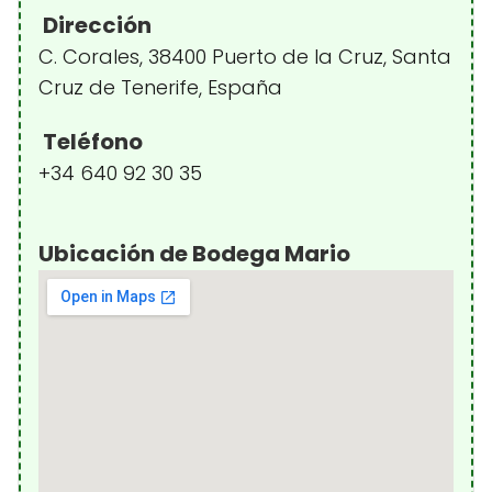
Dirección
C. Corales, 38400 Puerto de la Cruz, Santa
Cruz de Tenerife, España
Teléfono
+34 640 92 30 35
Ubicación de Bodega Mario